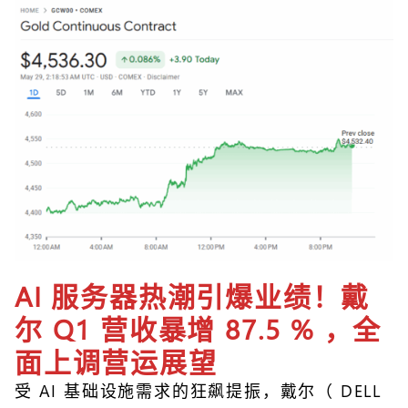
AI 服务器热潮引爆业绩！戴
尔 Q1 营收暴增 87.5 % ，全
面上调营运展望
受 AI 基础设施需求的狂飙提振，戴尔（ DELL