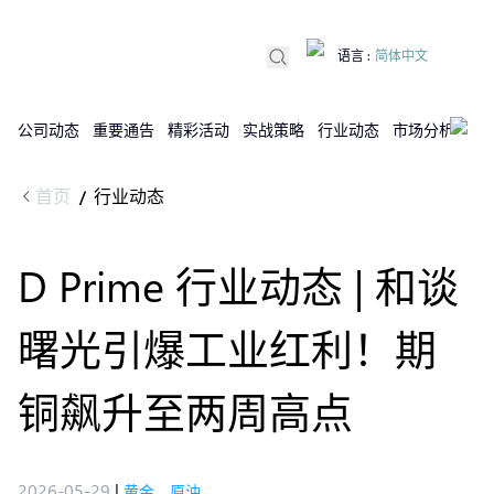
语言
:
简体中文
公司动态
重要通告
精彩活动
实战策略
行业动态
市场分析
DX
首页
行业动态
/
D Prime 行业动态 | 和谈
曙光引爆工业红利！期
铜飙升至两周高点
2026-05-29
|
黄金，原油