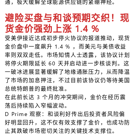
通，极大缓解全球能源供应链的紧绷神经。
避险买盘与和谈预期交织！现
货金价强劲上涨 1.4 %
受美伊接近达成初步停火协议的报道推动，现货
金价盘中一度飙升 1.4 % ，而美元与美债收益
率则双双走低。市场知情人士透露，该协议计划
将停火期限延长 60 天并启动进一步核谈判。这
一破冰进展显著缓解了地缘通胀压力，从而降温
了市场的加息押注，不过目前该协议仍等待美国
总统特朗普的最终批准。
在此前长达 3 个月的冲突期间，金价在经历震
荡后持续陷入窄幅波动。
D Prime 观察：和谈利好传出后投资者风险偏
好明显回升，这不仅有效支撑了金价，也成功防
止其跌破市场密切关注的关键技术支撑位。