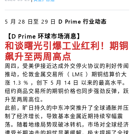
5 月 28 日至 29 日
D Prime 行业动态
【D Prime 环球市场消息】
和谈曙光引爆工业红利！期铜
飙升至两周高点
周四，受美伊接近达成外交停火协议的利好传闻
推动，伦敦金属交易所（ LME ）期铜结算价大
涨 1.3 % ，创下 5 月 14 日 以来的最高水平。
纽约商品交易所的期铜价格也同步强劲反弹，跃
升至两周高位。
此前，旷日持久的中东冲突推升了全球通胀并压
制了经济增长，导致基本金属近期持续窄幅震
荡。随着地缘局势现破冰转机，市场对全球经济
遭受长期冲击的担忧显著缓解，极大提振了全球