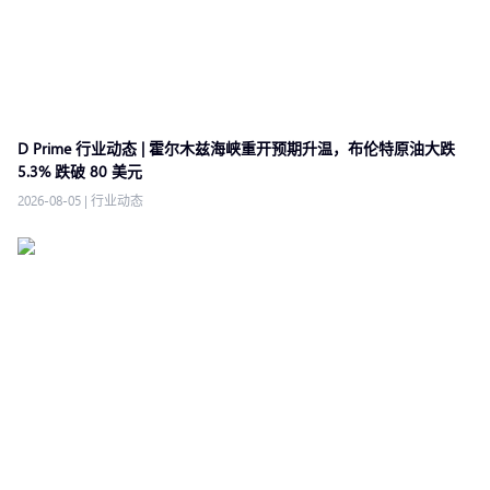
D Prime 行业动态 | 霍尔木兹海峡重开预期升温，布伦特原油大跌
5.3% 跌破 80 美元
2026-08-05
|
行业动态