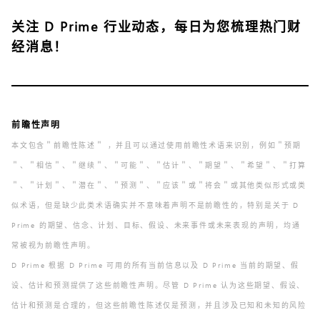
关注
D Prime 行业动态
，每日为您梳理热门财
经消息！
前瞻性声明
本文包含＂前瞻性陈述＂ ，并且可以通过使用前瞻性术语来识别，例如＂预期
＂、＂相信＂、＂继续＂、＂可能＂、＂估计＂、＂期望＂、＂希望＂、＂打算
＂、＂计划＂、＂潜在＂、＂预测＂、＂应该＂或＂将会＂或其他类似形式或类
似术语，但是缺少此类术语确实并不意味着声明不是前瞻性的，特别是关于 D
Prime 的期望、信念、计划、目标、假设、未来事件或未来表现的声明，均通
常被视为前瞻性声明。
D Prime 根据 D Prime 可用的所有当前信息以及 D Prime 当前的期望、假
设、估计和预测提供了这些前瞻性声明。尽管 D Prime 认为这些期望、假设、
估计和预测是合理的，但这些前瞻性陈述仅是预测，并且涉及已知和未知的风险