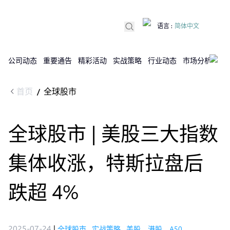
语言
:
简体中文
公司动态
重要通告
精彩活动
实战策略
行业动态
市场分析
DX
首页
全球股市
/
全球股市 | 美股三大指数
集体收涨，特斯拉盘后
跌超 4%
2025-07-24
|
全球股市
,
实战策略
,
美股，港股，A50