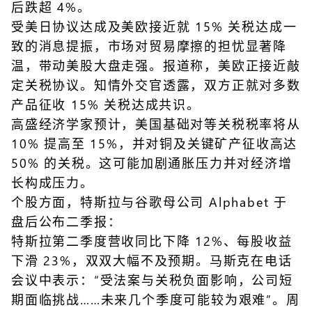
后跌超 4%。
受美日协议达成及美欧接近就 15% 关税达成一
致的消息提振，市场对贸易摩擦的担忧显著降
温，带动美股大盘走强。报道称，美欧正接近敲
定关税协议。知情外交官透露，双方正就对多数
产品征收 15% 关税达成共识。
高盛经济学家预计，美国基础对等关税税率将从
10% 提高至 15%，并对铜及关键矿产征收高达
50% 的关税。这可能加剧通胀压力并对经济增
长构成压力。
个股方面，特斯拉与谷歌母公司 Alphabet 于
盘后公布二季报：
特斯拉第二季度营收同比下降 12%、每股收益
下滑 23%，双双大幅不及预期。马斯克在电话
会议中表示：“受法案与关税负面影响，公司短
期面临挑战……未来几个季度可能较为艰难”。周