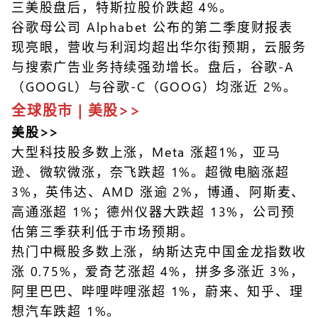
三美股盘后，特斯拉股价跌超 4%。
谷歌母公司 Alphabet 公布的第二季度财报表
现亮眼，营收与利润均超出华尔街预期，云服务
与搜索广告业务持续强劲增长。盘后，谷歌-A
（GOOGL）与谷歌-C（GOOG）均涨近 2%。
全球股市 | 美股>>
美股>>
大型科技股多数上涨，Meta 涨超1%，亚马
逊、微软微涨，奈飞跌超 1%。超微电脑涨超
3%，英伟达、AMD 涨逾 2%，博通、阿斯麦、
高通涨超 1%；德州仪器大跌超 13%，公司预
估第三季获利低于市场预期。
热门中概股多数上涨，纳斯达克中国金龙指数收
涨 0.75%，爱奇艺涨超 4%，拼多多涨近 3%，
阿里巴巴、哔哩哔哩涨超 1%，蔚来、知乎、理
想汽车跌超 1%。