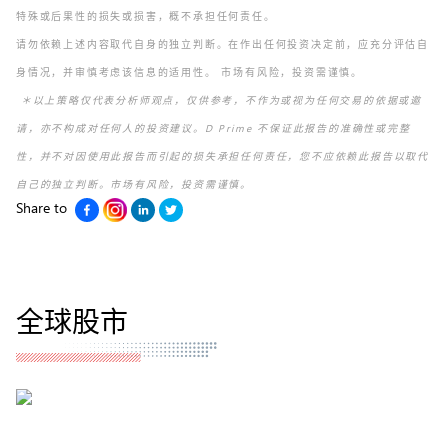
特殊或后果性的损失或损害，概不承担任何责任。
请勿依赖上述内容取代自身的独立判断。在作出任何投资决定前，应充分评估自
身情况，并审慎考虑该信息的适用性。 市场有风险，投资需谨慎。
＊以上策略仅代表分析师观点，仅供参考，不作为或视为任何交易的依据或邀
请，亦不构成对任何人的投资建议。D Prime 不保证此报告的准确性或完整
性，并不对因使用此报告而引起的损失承担任何责任，您不应依赖此报告以取代
自己的独立判断。市场有风险，投资需谨慎。
Share to
全球股市