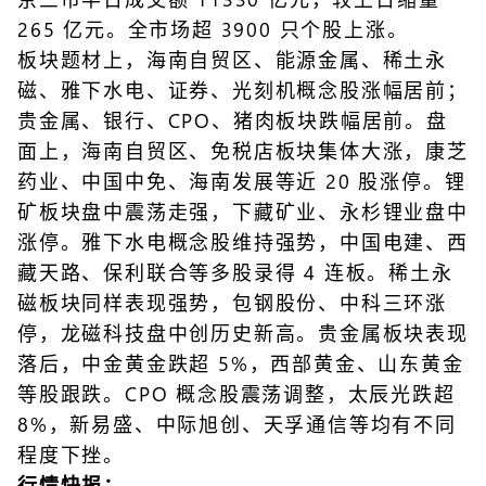
265 亿元。全市场超 3900 只个股上涨。
板块题材上，海南自贸区、能源金属、稀土永
磁、雅下水电、证券、光刻机概念股涨幅居前；
贵金属、银行、CPO、猪肉板块跌幅居前。盘
面上，海南自贸区、免税店板块集体大涨，康芝
药业、中国中免、海南发展等近 20 股涨停。锂
矿板块盘中震荡走强，下藏矿业、永杉锂业盘中
涨停。雅下水电概念股维持强势，中国电建、西
藏天路、保利联合等多股录得 4 连板。稀土永
磁板块同样表现强势，包钢股份、中科三环涨
停，龙磁科技盘中创历史新高。贵金属板块表现
落后，中金黄金跌超 5%，西部黄金、山东黄金
等股跟跌。CPO 概念股震荡调整，太辰光跌超
8%，新易盛、中际旭创、天孚通信等均有不同
程度下挫。
行情快报：