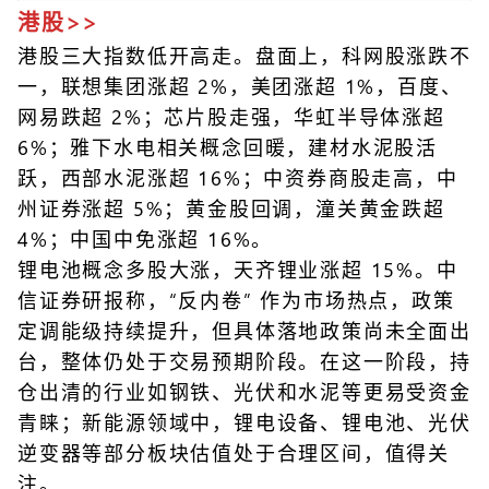
港股>>
港股三大指数低开高走。盘面上，科网股涨跌不
一，联想集团涨超 2%，美团涨超 1%，百度、
网易跌超 2%；芯片股走强，华虹半导体涨超
6%；雅下水电相关概念回暖，建材水泥股活
跃，西部水泥涨超 16%；中资券商股走高，中
州证券涨超 5%；黄金股回调，潼关黄金跌超
4%；中国中免涨超 16%。
锂电池概念多股大涨，天齐锂业涨超 15%。中
信证券研报称，“反内卷” 作为市场热点，政策
定调能级持续提升，但具体落地政策尚未全面出
台，整体仍处于交易预期阶段。在这一阶段，持
仓出清的行业如钢铁、光伏和水泥等更易受资金
青睐；新能源领域中，锂电设备、锂电池、光伏
逆变器等部分板块估值处于合理区间，值得关
注。