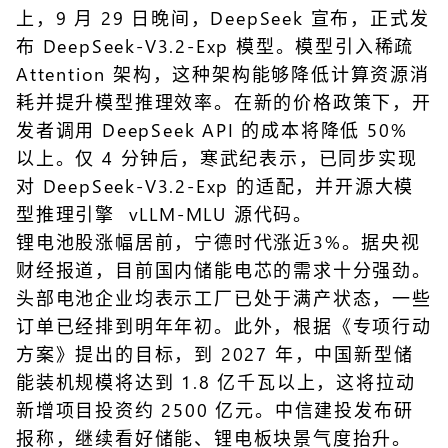
上，9 月 29 日晚间，DeepSeek 宣布，正式发
布 DeepSeek-V3.2-Exp 模型。模型引入稀疏
Attention 架构，这种架构能够降低计算资源消
耗并提升模型推理效率。在新的价格政策下，开
发者调用 DeepSeek API 的成本将降低 50%
以上。仅 4 分钟后，寒武纪表示，已同步实现
对 DeepSeek-V3.2-Exp 的适配，并开源大模
型推理引擎 vLLM-MLU 源代码。
锂电池股涨幅居前，宁德时代涨近3%。据央视
财经报道，目前国内储能电芯的需求十分强劲。
头部电池企业均表示工厂已处于满产状态，一些
订单已经排到明年年初。此外，根据《专项行动
方案》提出的目标，到 2027 年，中国新型储
能装机规模将达到 1.8 亿千瓦以上，这将拉动
新增项目投资约 2500 亿元。中信建投发布研
报称，继续看好储能、锂电板块景气度抬升。