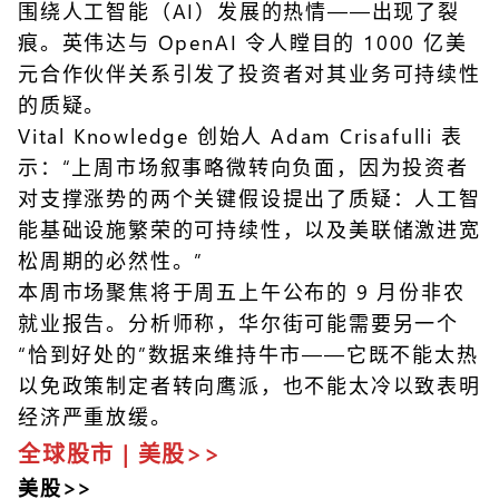
围绕人工智能（AI）发展的热情——出现了裂
痕。英伟达与 OpenAI 令人瞠目的 1000 亿美
元合作伙伴关系引发了投资者对其业务可持续性
的质疑。
Vital Knowledge 创始人 Adam Crisafulli 表
示：“上周市场叙事略微转向负面，因为投资者
对支撑涨势的两个关键假设提出了质疑：人工智
能基础设施繁荣的可持续性，以及美联储激进宽
松周期的必然性。”
本周市场聚焦将于周五上午公布的 9 月份非农
就业报告。分析师称，华尔街可能需要另一个
“恰到好处的”数据来维持牛市——它既不能太热
以免政策制定者转向鹰派，也不能太冷以致表明
经济严重放缓。
全球股市 | 美股>>
美股>>