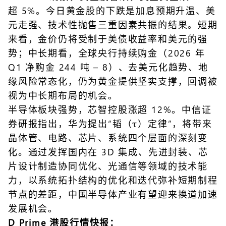
超 5%。今日黄金股的下跌是加息预期升温、美
元走强、技术性抛售三重因素共振的结果。短期
来看，金价仍将受制于美债收益率和美元的强
势；中长期看，全球央行持续购金（2026 年
Q1 净购金 244 吨 – 8）、去美元化趋势、地
缘风险常态化，仍为黄金提供坚实支撑，回调被
视为中长期布局的机会。
半导体板块强势，芯智控股涨超 12%。中信证
券研报指出，华为提出“韬（τ）定律”，将带来
晶体管、电路、芯片、系统四个层面的深刻变
化。通过发挥国内在 3D 集成、先进封装、芯
片设计制造协同优化、光通信等领域的技术能
力，以系统拓扑结构的优化和迭代弥补短期制程
节点的差距，中国半导体产业有望迎来换道加速
发展机会。
D Prime 港股行情快报：