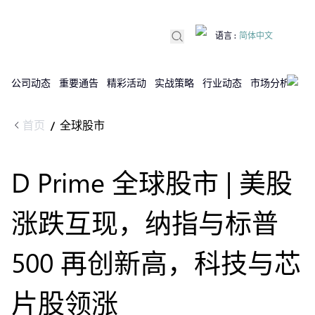
语言
:
简体中文
公司动态
重要通告
精彩活动
实战策略
行业动态
市场分析
DX
首页
全球股市
/
D Prime 全球股市 | 美股
涨跌互现，纳指与标普
500 再创新高，科技与芯
片股领涨