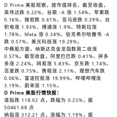
D Prime 美股观察，按市值排名，截至收盘，
英伟达跌 0.22%、谷歌 -A 涨 1.54%、苹果跌
0.16%、微软跌 0.61%、亚马逊跌 0.39%、台
积电涨 1.93%、博通涨 1.9%、特斯拉涨
1.78%、Meta 涨 0.34%、伯克希尔哈撒韦 -A
跌 0.57%、美光科技涨 19.29%。
中概股方面，纳斯达克金龙指数周二收涨
0.57%。截至收盘，阿里巴巴跌 0.41%、拼多
多涨 2.24%、网易涨 5.83%、京东跌 1.74%、
百度跌 0.75%、携程涨 2.11%、理想汽车跌
0.06%、富途控股涨 19.99%、哔哩哔哩涨
3.19%、蔚来涨 1.15%。
D Prime 美股行情快报：
道指跌 118.02 点，跌幅为 0.23%，报
50461.68 点
纳指涨 312.21 点，涨幅为 1.19%，报