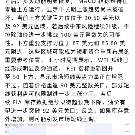
方后，多头动能明显恢复， MACD 指标维持在
零轴上方运行，显示中长期上涨趋势尚未被破
坏。当前上方关键阻力位位于 90.50 美元以
及 92 美元区域，若后续中东风险继续升级，不
排除油价进一步挑战 100 美元整数关的可能
性。下方重要支撑则位于 87 美元和 85.80 美
元附近，这些区域可能成为短期资金重新布局的
重要参考位置。 4 小时周期显示， WTI 短线已
经形成明显反弹通道， RSI 指标重新回升
至 50 上方，显示市场短线买盘力量正在增强。
不过，随着价格重返 90 美元整数关口，部分短
线获利盘可能限制进一步上涨空间。若后
续 EIA 库存数据继续录得超预期下降，油价有
望进一步突破 92 美元关口；反之，如果库存意
外增加，则可能引发市场短线回调。