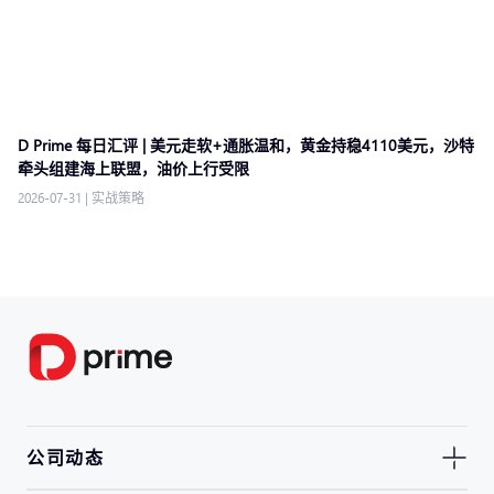
D Prime 每日汇评 | 美元走软+通胀温和，黄金持稳4110美元，沙特
牵头组建海上联盟，油价上行受限
2026-07-31
|
实战策略
公司动态