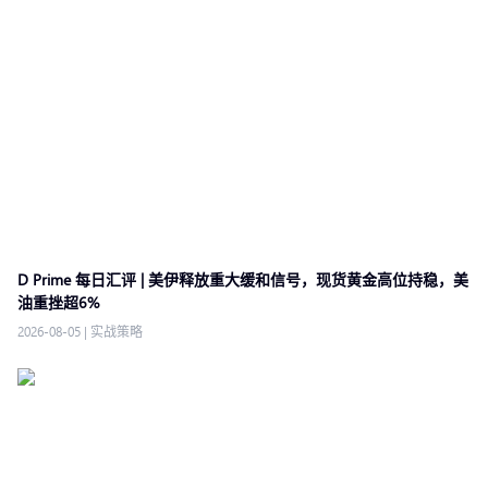
D Prime 每日汇评 | 美伊释放重大缓和信号，现货黄金高位持稳，美
油重挫超6%
2026-08-05
|
实战策略