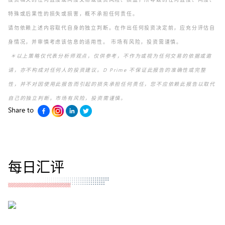
特殊或后果性的损失或损害，概不承担任何责任。
请勿依赖上述内容取代自身的独立判断。在作出任何投资决定前，应充分评估自
身情况，并审慎考虑该信息的适用性。 市场有风险，投资需谨慎。
＊以上策略仅代表分析师观点，仅供参考，不作为或视为任何交易的依据或邀
请，亦不构成对任何人的投资建议。D Prime 不保证此报告的准确性或完整
性，并不对因使用此报告而引起的损失承担任何责任，您不应依赖此报告以取代
自己的独立判断。市场有风险，投资需谨慎。
Share to
每日汇评