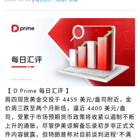
【
D Prime 每日汇评
】
周四现货黄金交投于 4459 美元/盎司附近，金
价周三跌至两个月新低，逼近 4400 美元/盎
司，受累于市场预期货币政策将收紧以遏制不断
上升的通胀，尽管伊美谅解备忘录初步非正式文
件内容披露，但特朗普称对目前谈判进程“不满