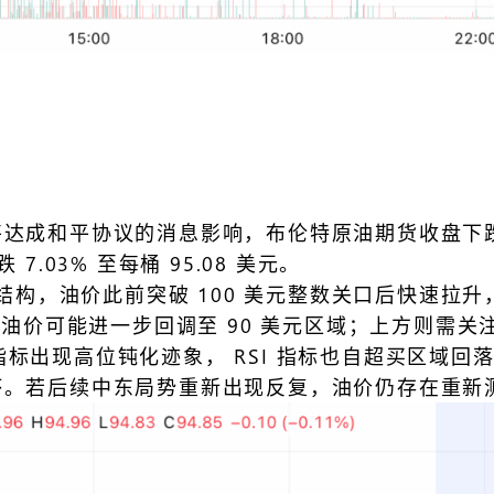
。
和平协议的消息影响，布伦特原油期货收盘下跌 7.8
 7.03% 至每桶 95.08 美元。
结构，油价此前突破 100 美元整数关口后快速拉升
价可能进一步回调至 90 美元区域；上方则需关注 9
D 指标出现高位钝化迹象， RSI 指标也自超买区
。若后续中东局势重新出现反复，油价仍存在重新测试