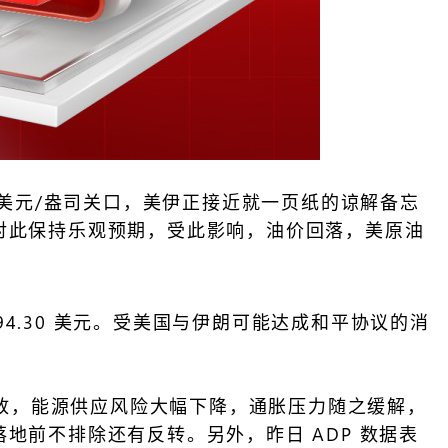
00 美元/盎司关口，美伊正接近就一页纸的谅解备忘
场对此保持乐观预期，受此影响，油价回落，美原油
4694.30 美元。受美国与伊朗可能达成和平协议的消
。
放，能源供应风险大幅下降，通胀压力随之缓解，
地前不排除还有反转。另外，昨日 ADP 数据表