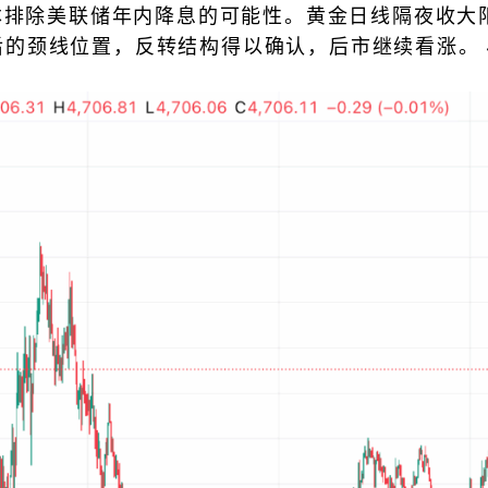
本排除美联储年内降息的可能性。黄金日线隔夜收大
升后的颈线位置，反转结构得以确认，后市继续看涨。