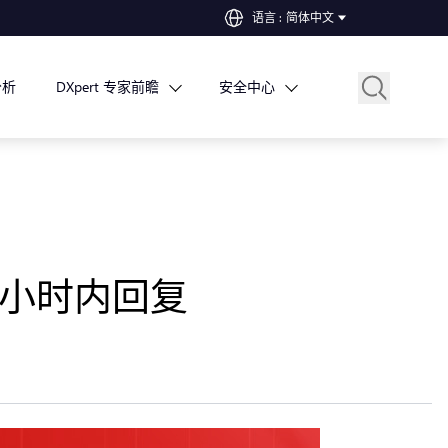
语言
:
简体中文
分析
DXpert 专家前瞻
安全中心
8 小时内回复