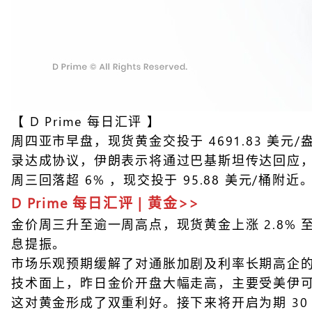
【
D Prime 每日汇评
】
周四亚市早盘，现货黄金交投于 4691.83 美元
录达成协议，伊朗表示将通过巴基斯坦传达回应，
周三回落超 6% ，现交投于 95.88 美元/桶附近
D Prime 每日汇评 | 黄金>>
金价周三升至逾一周高点，现货黄金上涨 2.8% 至每
息提振。
市场乐观预期缓解了对通胀加剧及利率长期高企的担
技术面上，昨日金价开盘大幅走高，主要受美伊
这对黄金形成了双重利好。接下来将开启为期 30