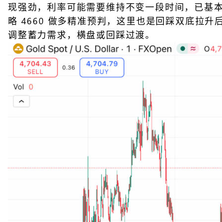
现强劲，利率可能需要维持不变一段时间，已基
略 4660 做多精准预判，这里也是回踩双底拉
调整蓄力需求，横盘或回踩过渡。