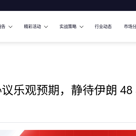
通告
精彩活动
实战策略
行业动态
市场
 美伊协议乐观预期，静待伊朗 4