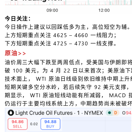
今日关注：
今日操作上建议以回踩低多为主，高位短空为辅
上方短期重点关注 4625 – 4660 一线阻力；
下方短期重点关注 4725 – 4730 一线支撑。
原油>>
油价周三大幅下跌至两周低点，受美国与伊朗即将达成
破 100 美元，为 4 月 22 日以来首次；美原油下跌
技术面上， WTI 原油日线级别依旧维持中期上升
短期关键多空分水岭，若后续失守 92 美元支撑，油
期显示， WTI 原油短线动能有所减弱， MAC
仍运行于主要均线系统上方，中期趋势尚未被破坏