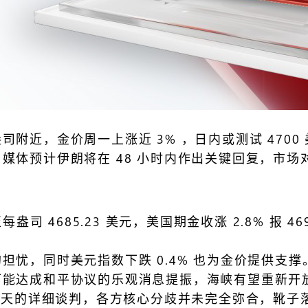
/盎司附近，金价周一上涨近 3% ，日内或测试 47
媒体预计伊朗将在 48 小时内作出关键回复，市
。
盎司 4685.23 美元，美国期金收涨 2.8% 报 
忧，同时美元指数下跌 0.4% 也为金价提供支撑
可能达成和平协议的乐观消息提振，海峡有望重新开
 天的详细谈判，各方核心分歧并未完全弥合，靴子落