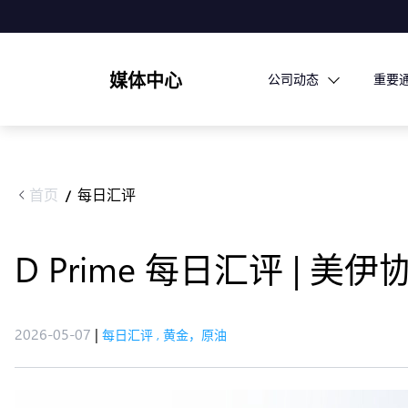
媒体中心
公司动态
重要
首页
每日汇评
/
D Prime 每日汇评 |
2026-05-07
|
每日汇评
,
黄金，原油