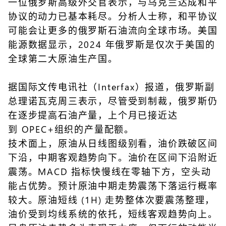
一位俄罗斯高级外交官表示，与乌克兰达成和平
协议的动力已基本耗尽。分析人士称，和平协议
可能会让更多的俄罗斯石油流向全球市场。美国
能源数据显示，2024 年俄罗斯是仅次于美国的
全球第二大原油生产国。
据国际文传电讯社（Interfax）报道，俄罗斯副
总理诺瓦克周三表示，尽管受到制裁，俄罗斯仍
在逐步提高石油产量，上个月已接近达
到 OPEC+组织的产量配额。
技术面上，原油从日线图级别看，油价跌破区间
下沿，中期客观趋势向下。油价在区间下沿附近
震荡。MACD 指标快慢线在零轴下方，空头动
能占优势。预计原油中期走势震荡下落运行概率
较大。原油短线 (1H) 走势整体次要震荡整理，
油价受到均线系统的依托，短线客观趋势向上。