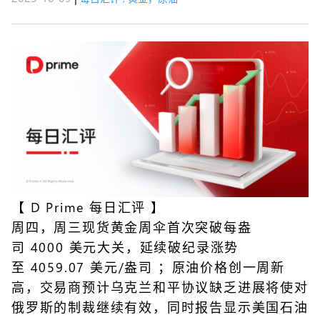
【
D Prime 每日汇评
】
周四，周三现货黄金周伞首次突破每盎
司 4000 美元大关，延续破纪录涨势
至 4059.07 美元/盎司 ；原油价格创一周新
高，交易商预计乌克兰和平协议缺乏进展将使对
俄罗斯的制裁继续有效，同时报告显示美国石油