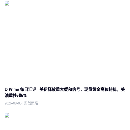
D Prime 每日汇评 | 美伊释放重大缓和信号，现货黄金高位持稳，美
油重挫超6%
2026-08-05
|
实战策略