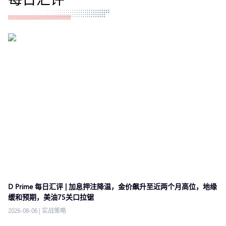
D Prime 每日汇评 | 加息押注降温，金价飙升至近两个月高位，地缘
缓和预期，美油75关口拉锯
2026-08-06
|
实战策略