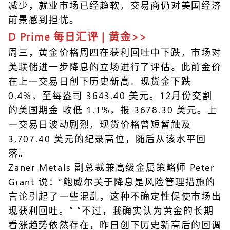
减少，就业市场已经趋软，交易商仍对美国经济
前景感到担忧。
D Prime 每日汇评 | 黄金>>
周三，黄金价格周四在获利回吐中下跌，市场对
美联储进一步降息的立场进行了评估。此前金价
在上一交易日创下历史新高。现货金下跌
0.4%，至每盎司 3643.40 美元。12月份交割
的美国期金 收低 1.1%，报 3678.30 美元。上
一交易日波动剧烈，现货价格曾短暂触及
3,707.40 美元的纪录高位，随后从该水平回
落。
Zaner Metals 副总裁兼高级金属策略师 Peter
Grant 说：”鲍威尔关于降息是风险管理措施的
言论引起了一些混乱，这种不确定性促使市场出
现获利回吐。” “不过，我确实认为黄金的长期
看涨趋势依然存在，昨日创下历史新高后的回调