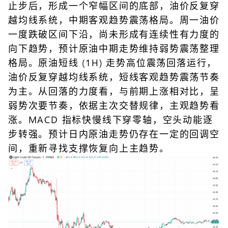
止步后，形成一个窄幅区间的底部，油价反复穿
越均线系统，中期客观趋势震荡格局。周一油价
一度跌破区间下沿，尚未形成有连续性有力度的
向下趋势，预计原油中期走势维持弱势震荡整理
格局。原油短线 (1H) 走势高位震荡回落运行，
油价反复穿越均线系统，短线客观趋势震荡节奏
为主。从回落的力度看，与前期上涨相对比，呈
弱势次要节奏，依据主次交替规律，主观趋势看
涨。MACD 指标快慢线下穿零轴，空头动能逐
步转强。预计日内原油走势仍存在一定的回调空
间，重新寻找支撑恢复向上主趋势。