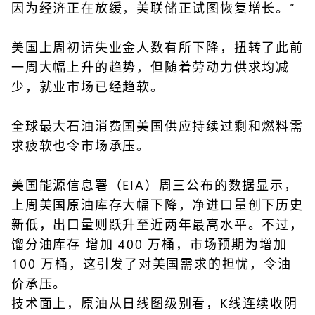
因为经济正在放缓，美联储正试图恢复增长。”
美国上周初请失业金人数有所下降，扭转了此前
一周大幅上升的趋势，但随着劳动力供求均减
少，就业市场已经趋软。
全球最大石油消费国美国供应持续过剩和燃料需
求疲软也令市场承压。
美国能源信息署（
EIA
）周三公布的数据显示，
上周美国原油库存大幅下降，净进口量创下历史
新低，出口量则跃升至近两年最高水平。不过，
馏分油库存 增加 400 万桶，市场预期为增加
100 万桶，这引发了对美国需求的担忧，令油
价承压。
技术面上，原油从日线图级别看，K线连续收阴