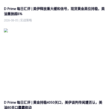
D Prime 每日汇评 | 美伊释放重大缓和信号，现货黄金高位持稳，美
油重挫超6%
2026-08-05
|
实战策略
D Prime 每日汇评 | 黄金持稳4050关口，美伊谈判传闻遭否认，美
油80关口蠢蠢欲动