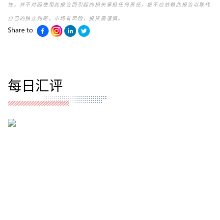
性，并不对因使用此报告而引起的损失承担任何责任，您不应依赖此报告以取代
自己的独立判断。市场有风险，投资需谨慎。
Share to
每日汇评