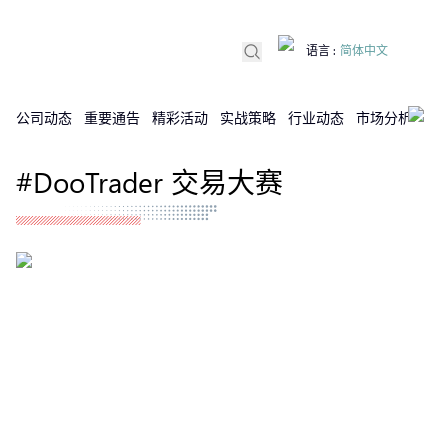
语言
:
简体中文
公司动态
重要通告
精彩活动
实战策略
行业动态
市场分析
DX
#DooTrader 交易大赛