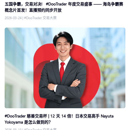
五国争霸，交易对决! #DooTrader 年度交易盛事 —— 海岛争霸赛
概念片首发！直播预约同步开放
2026-03-24
|
#DooTrader 交易大赛
#DooTrader 慈善交易杯 | 12 天 14 倍！日本交易高手 Nayuta
Yokoyama 是怎么做到的？
2026-03-13
|
#DooTrader 交易大赛