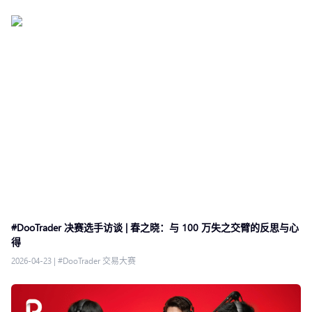
#DooTrader 决赛选手访谈 | 春之晓：与 100 万失之交臂的反思与心
得
2026-04-23
|
#DooTrader 交易大赛