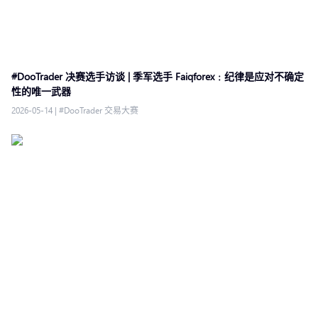
#DooTrader 决赛选手访谈 | 季军选手 Faiqforex﹕纪律是应对不确定
性的唯一武器
2026-05-14
|
#DooTrader 交易大赛