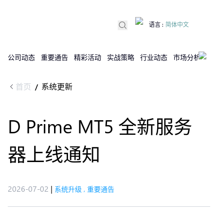
语言
:
简体中文
公司动态
重要通告
精彩活动
实战策略
行业动态
市场分析
DX
首页
系统更新
/
D Prime MT5 全新服务
器上线通知
2026-07-02
|
系统升级
,
重要通告