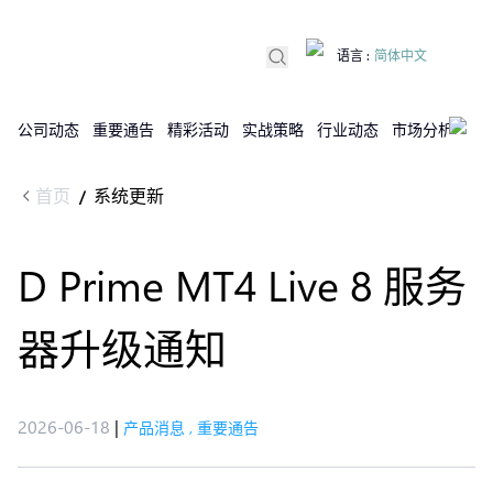
语言
:
简体中文
公司动态
重要通告
精彩活动
实战策略
行业动态
市场分析
DX
首页
系统更新
/
D Prime MT4 Live 8 服务
器升级通知
2026-06-18
|
产品消息
,
重要通告