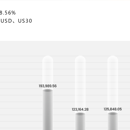
8.56%
USD、US30