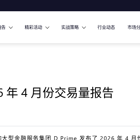
通告
精彩活动
实战策略
行业动态
市场
026 年 4 月份交易量报告
型金融服务集团 D Prime 发布了 2026 年 4