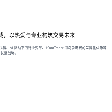
深耕十二载，以热爱与专业构筑交易未来
竞争优势、AI 驱动下的行业变革、#DooTrader 海岛争霸赛的差异化优势等
化长远战略。