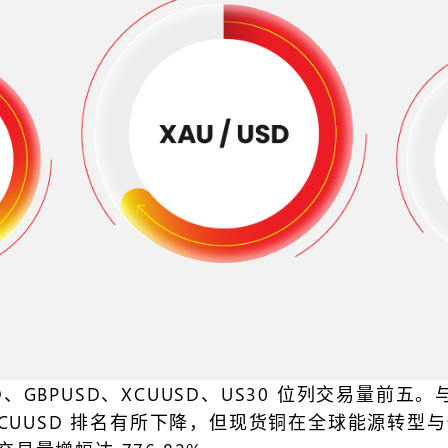
GBPUSD、XCUUSD、US30 位列交易量前五。与 
CUUSD 排名有所下降，但现货铜在全球能源转型