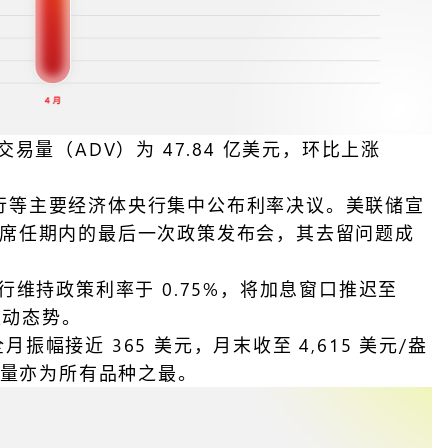
日均交易量（ADV）为 47.84 亿美元，环比上涨
本央行等主要经济体央行集中公布利率决议。美联储宣
尔主席任期内的最后一次政策发布会，其去留问题成
维持政策利率于 0.75%，将加息窗口推迟至
波动态势。
幅接近 365 美元，月末收至 4,615 美元/盎
增量亦为所有品种之最。