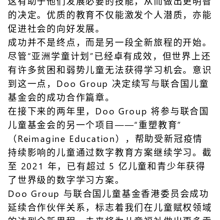
这有助于他们发展必要的技能，从而做出更明智
的决定。优质的教育不仅能激发个人潜质，亦能
促进社会的向好发展。
成功并不是终点，而是另一段全新旅程的开始。
尽管“亚洲学童计划”已经卓有成效，但世界上还
有许多贫困和弱势儿童无法获得学习机会。意识
到这一点，Doo Group 决定续写与联合国儿童
基金会的成功合作篇章。
在接下来的两年里，Doo Group 将参与联合国
儿童基金会的另一个项目——“重塑教育”
（Reimagine Education），帮助受新冠疫情
持续影响的儿童通过数字教育方案继续学习。截
至 2021 年，已有超过 5 亿儿童和青少年获得
了世界级的数字学习方案。
Doo Group 与联合国儿童基金香港委员会成功
延续合作伙伴关系，标志着我们在儿童赋权领域