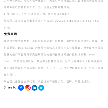
公众筹募捐款、与私人机构建立伙伴关系及举办特别活动。香港委员会亦有在香
港筹办各项教育和青少年计划，促进及宣扬儿童权利。
如欲了解 UNICEF 亚洲学童计划，请浏览以下网址：
联合国儿童基金会香港委员会：
https://www.unicef.org.hk/schools-for-
asia/
免责声明
本信息仅供大众参考，不应被视为买卖任何金融工具的任何投资建议、推荐、要
约或邀请。Doo Group 对所显示的信息不做任何陈述和保证，对于由于所提供
信息的任何不正确和不完整所导致的任何直接或间接的损失或损害，Doo
Group 不做出任何担保，并且不承担任何责任。对于因任何与个人投资相关的
任何直接或间接交易风险、损益，Doo Group 也不做出任何担保，并且不承担
任何责任。
联合国儿童基金会不代表、代言或推荐任何公司、品牌、产品或服务。
Share to