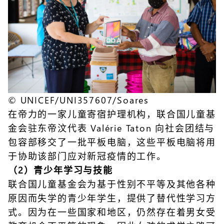
© UNICEF/UNI357607/Soares
在帝力的一家儿童寄宿护理机构，联合国儿童基
金会驻东帝汶代表 Valérie Taton 向社会团结与
包容部移交了一批平板电脑，这些平板电脑将用
于协助该部门应对新冠疫情的工作。
（2）青少年学习与技能
联合国儿童基金会为基于性别不平等及其他各种
原因而失学的青少年学生，提供了替代性学习方
式。因为在一些国家和地区，仍然存在着男女受