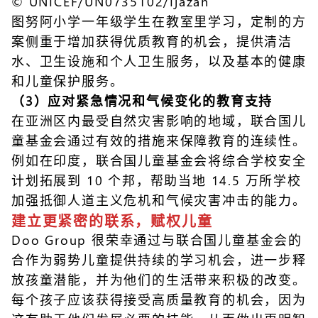
© UNICEF/UN0735102/Ijazah
图努阿小学一年级学生在教室里学习，定制的方
案侧重于增加获得优质教育的机会，提供清洁
水、卫生设施和个人卫生服务，以及基本的健康
和儿童保护服务。
（3）应对紧急情况和气候变化的教育支持
在亚洲区内最受自然灾害影响的地域，联合国儿
童基金会通过有效的措施来保障教育的连续性。
例如在印度，联合国儿童基金会将综合学校安全
计划拓展到 10 个邦，帮助当地 14.5 万所学校
加强抵御人道主义危机和气候灾害冲击的能力。
建立更紧密的联系，赋权儿童
Doo Group 很荣幸通过与联合国儿童基金会的
合作为弱势儿童提供持续的学习机会，进一步释
放孩童潜能，并为他们的生活带来积极的改变。
每个孩子应该获得接受高质量教育的机会，因为