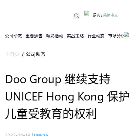
语言
:
简体中文
公司动态
重要通告
精彩活动
实战策略
行业动态
市场分析
DX
首页
公司动态
/
Doo Group 继续支持
UNICEF Hong Kong 保护
儿童受教育的权利
2023-04-19
|
UNICEF