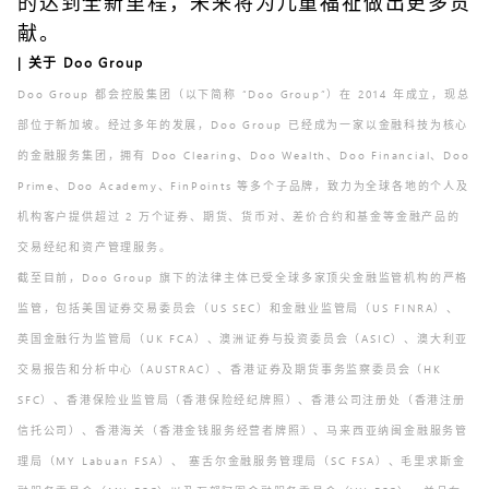
的达到全新里程，未来将为儿童福祉做出更多贡
献。
| 关于 Doo Group
Doo Group 都会控股集团（以下简称 “Doo Group”）在 2014 年成立，现总
部位于新加坡。经过多年的发展，Doo Group 已经成为一家以金融科技为核心
的金融服务集团，拥有 Doo Clearing、Doo Wealth、Doo Financial、Doo
Prime、Doo Academy、FinPoints 等多个子品牌，致力为全球各地的个人及
机构客户提供超过 2 万个证券、期货、货币对、差价合约和基金等金融产品的
交易经纪和资产管理服务。
截至目前，Doo Group 旗下的法律主体已受全球多家顶尖金融监管机构的严格
监管，包括美国证券交易委员会（US SEC）和金融业监管局（US FINRA）、
英国金融行为监管局（UK FCA）、澳洲证券与投资委员会（ASIC）、澳大利亚
交易报告和分析中心（AUSTRAC）、香港证券及期货事务监察委员会（HK
SFC）、香港保险业监管局（香港保险经纪牌照）、香港公司注册处（香港注册
信托公司）、香港海关（香港金钱服务经营者牌照）、马来西亚纳闽金融服务管
理局（MY Labuan FSA）、 塞舌尔金融服务管理局（SC FSA）、毛里求斯金