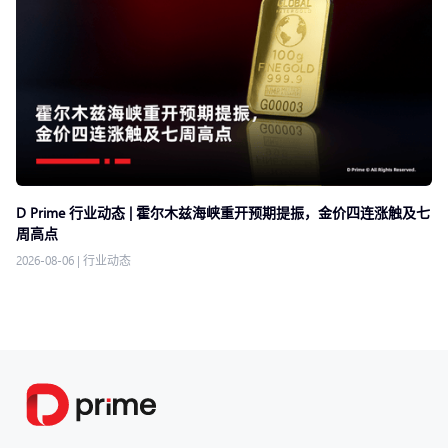
D Prime 行业动态 | 霍尔木兹海峡重开预期提振，金价四连涨触及七
周高点
2026-08-06
|
行业动态