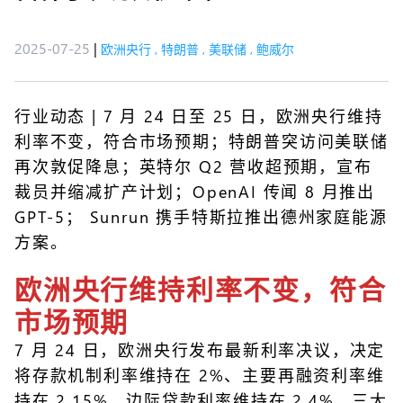
2025-07-25
|
欧洲央行
,
特朗普
,
美联储
,
鲍威尔
行业动态
| 7 月 24 日至 25 日，欧洲央行维持
利率不变，符合市场预期；特朗普突访问美联储
再次敦促降息；英特尔 Q2 营收超预期，宣布
裁员并缩减扩产计划；OpenAI 传闻 8 月推出
GPT-5； Sunrun 携手特斯拉推出德州家庭能源
方案。
欧洲央行维持利率不变，符合
市场预期
7 月 24 日，欧洲央行发布最新利率决议，决定
将存款机制利率维持在 2%、主要再融资利率维
持在 2.15%、边际贷款利率维持在 2.4%，三大