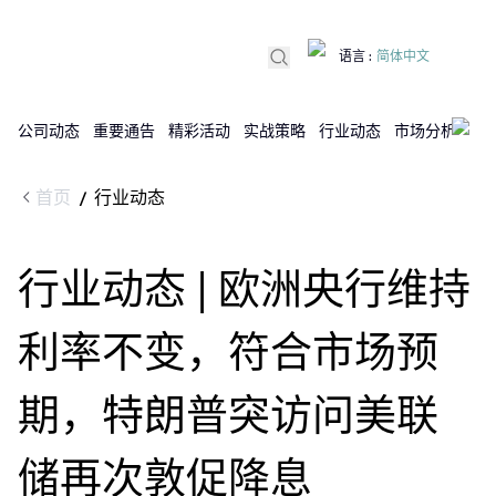
语言
:
简体中文
公司动态
重要通告
精彩活动
实战策略
行业动态
市场分析
DX
首页
行业动态
/
行业动态 | 欧洲央行维持
利率不变，符合市场预
期，特朗普突访问美联
储再次敦促降息