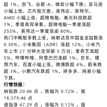
超 1%，奈飞、谷歌-A、微软小幅下跌；亚马逊
小幅上涨。芯片股方面，英伟达、英特尔、
AMD 小幅上涨，超微电脑、美光科技跌超
1%，季度表现来看，超微电脑一季度涨超
255%，英伟达一季度涨逾 80%。
热门中概股多数上涨，纳斯达克中国金龙指数涨
0.30%，小米集团（ADR）涨超 12%，小米汽
车上市 27 分钟大定突破 5 万台；爱奇艺涨超
5%，哔哩哔哩、阿里巴巴涨超 1%，京东、理
想汽车、百度小幅上涨。微博跌超 4%，蔚来跌
超 3%，小鹏汽车跌超 1%，拼多多、网易小幅
下跌。
行情快报：
纳指跌 20.06 点 ，跌幅为 0.12% ，报
16,379.46 点
道指涨 47.29 点 ，涨幅为 0.12% ，报