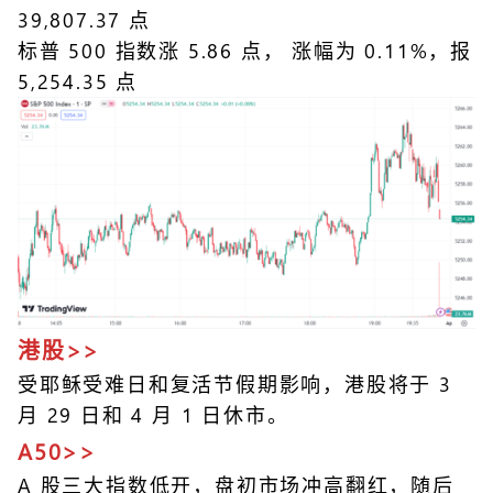
39,807.37 点
标普 500 指数涨 5.86 点， 涨幅为 0.11%，报
5,254.35 点
港股>>
受耶稣受难日和复活节假期影响，港股将于 3
月 29 日和 4 月 1 日休市。
A50>>
A 股三大指数低开，盘初市场冲高翻红，随后