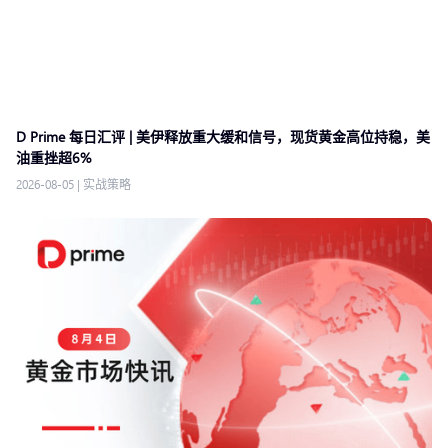
D Prime 每日汇评 | 美伊释放重大缓和信号，现货黄金高位持稳，美
油重挫超6%
2026-08-05
|
实战策略