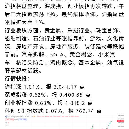
沪指横盘整理，深成指、创业板指再次转跌；午
后三大指数震荡上扬，最终集体收涨，沪指尾盘
涨幅扩大至 1%。
行业板块方面，贵金属、采掘行业、珠宝首饰、
船舶制造、石油行业等涨幅靠前，游戏、文化传
媒、房地产开发、房地产服务、装修建材等跌幅
靠前。汽车拆解、5G-A、黄金概念、小米汽
车、核污染防治、鸡肉概念、基本金属、油气设
服等题材活跃。
行情快报：
沪指涨 1.01%，报 3,041.17 点
深成指涨 0.62%，报 9,400.85 点
创业板指涨 0.63%，报 1,818.2 点
科创 50 指数跌 0.07%，报 762.74 点