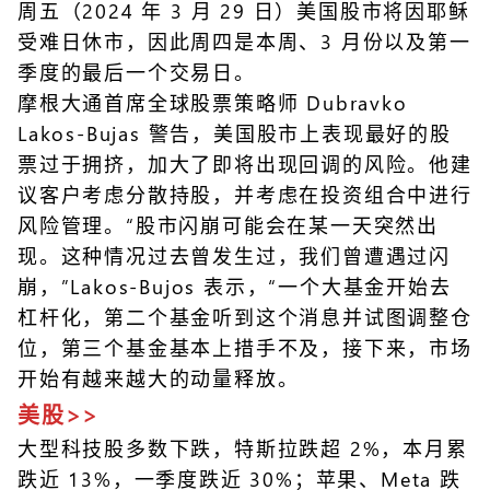
周五（2024 年 3 月 29 日）美国股市将因耶稣
受难日休市，因此周四是本周、3 月份以及第一
季度的最后一个交易日。
摩根大通首席全球股票策略师 Dubravko
Lakos-Bujas 警告，美国股市上表现最好的股
票过于拥挤，加大了即将出现回调的风险。他建
议客户考虑分散持股，并考虑在投资组合中进行
风险管理。“股市闪崩可能会在某一天突然出
现。这种情况过去曾发生过，我们曾遭遇过闪
崩，”Lakos-Bujos 表示，“一个大基金开始去
杠杆化，第二个基金听到这个消息并试图调整仓
位，第三个基金基本上措手不及，接下来，市场
开始有越来越大的动量释放。
美股>>
大型科技股多数下跌，特斯拉跌超 2%，本月累
跌近 13%，一季度跌近 30%；苹果、Meta 跌