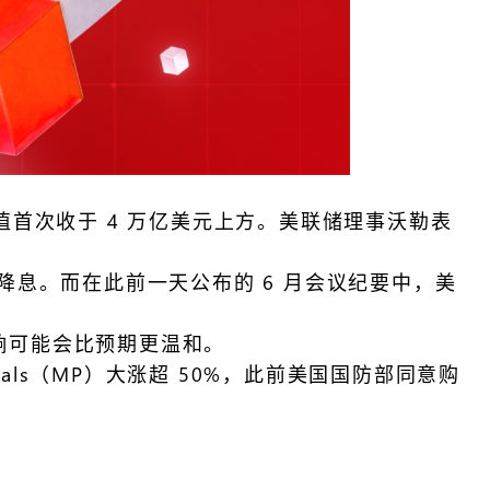
市值首次收于 4 万亿美元上方。美联储理事沃勒表
月考虑降息。而在此前一天公布的 6 月会议纪要中，美
影响可能会比预期更温和。
ials（MP）大涨超 50%，此前美国国防部同意购