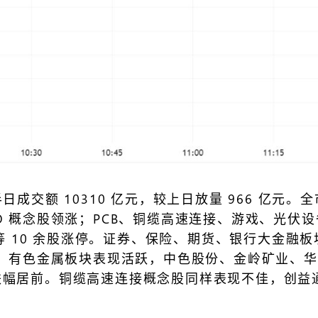
交额 10310 亿元，较上日放量 966 亿元。全
O 概念股领涨；PCB、铜缆高速连接、游戏、光伏
份等 10 余股涨停。证券、保险、期货、银行大金
停。有色金属板块表现活跃，中色股份、金岭矿业、华
跌幅居前。铜缆高速连接概念股同样表现不佳，创益