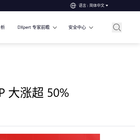
语言
:
简体中文
分析
DXpert 专家前瞻
安全中心
 大涨超 50%