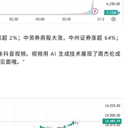
 2%；中资券商股大涨，中州证券涨超 64%；
首条抖音视频。视频用 AI 生成技术展现了周杰伦成
见面哦。”