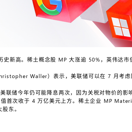
历史新高。稀土概念股 MP 大涨逾 50%，英伟达
stopher Waller）表示，美联储可以在 7 
，预计美联储今年仍可能降息两次，因为关税对物价的
值首次收于 4 万亿美元上方。稀土企业 MP Mater
最大股东。