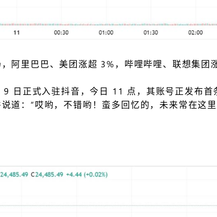
阿里巴巴、美团涨超 3%，哔哩哔哩、联想集团涨超
 月 9 日正式入驻抖音，今日 11 点，其账号正发布
说道：“哎哟，不错哟！蛮多回忆的，未来常在这里