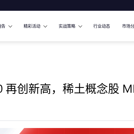
通告
精彩活动
实战策略
行业动态
市场
00 再创新高，稀土概念股 MP