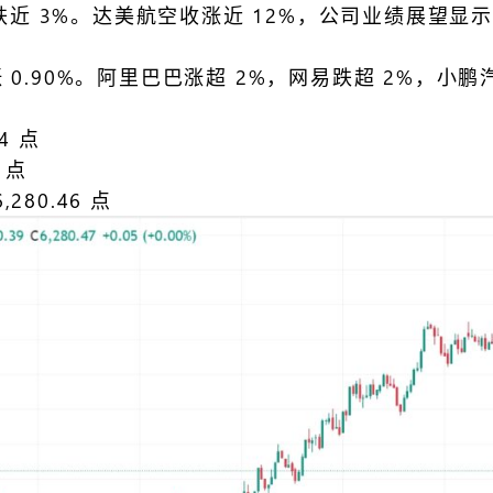
飞跌近 3%。达美航空收涨近 12%，公司业绩展望
.90%。阿里巴巴涨超 2%，网易跌超 2%，小鹏
.64 点
66 点
,280.46 点