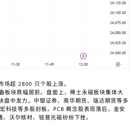
市场超 2800 只个股上涨。
设备板块跌幅居前。盘面上，稀土永磁板块集体大
融板块盘中发力，中银证券、南华期货、瑞达期货等多
宏科技等多股封板。PCB 概念股表现落后，金安
通、沃尔核材、铭普光磁纷纷下挫。