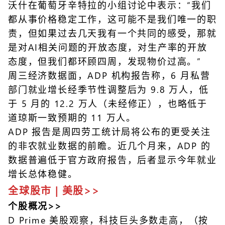
沃什在葡萄牙辛特拉的小组讨论中表示：“我们
都从事价格稳定工作，这可能不是我们唯一的职
责，但如果过去几天我有一个共同的感受，那就
是对AI相关问题的开放态度，对生产率的开放
态度，但我们都环顾四周，发现物价过高。”
周三经济数据面，ADP 机构报告称，6 月私营
部门就业增长经季节性调整后为 9.8 万人，低
于 5 月的 12.2 万人（未经修正），也略低于
道琼斯一致预期的 11 万人。
ADP 报告是周四劳工统计局将公布的更受关注
的非农就业数据的前瞻。近几个月来，ADP 的
数据普遍低于官方政府报告，后者显示今年就业
增长总体稳健。
全球股市 | 美股>>
个股概况>>
D Prime 美股观察，科技巨头多数走高，（按