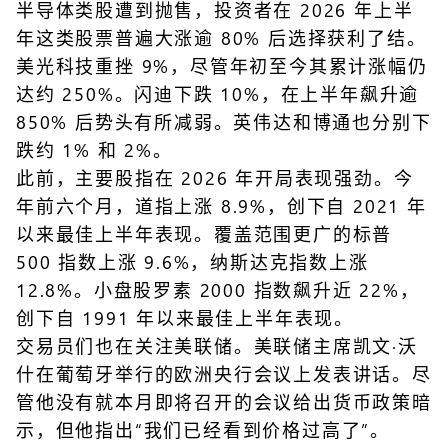
半导体类股遭到抛售，投资者在 2026 年上半
年这类股票普遍大涨逾 80% 后选择获利了结。
美光科技重挫 9%，尽管年初至今其累计涨幅仍
达约 250%。闪迪下跌 10%，在上半年飙升逾
850% 后势头有所减弱。英伟达和博通也分别下
跌约 1% 和 2%。
此前，主要股指在 2026 年开局表现强劲。今
年前六个月，道指上涨 8.9%，创下自 2021 年
以来最佳上半年表现。覆盖范围更广的标普
500 指数上涨 9.6%，纳斯达克指数上涨
12.8%。小盘股罗素 2000 指数飙升近 22%，
创下自 1991 年以来最佳上半年表现。
交易员们也在关注美联储。美联储主席凯文·沃
什在葡萄牙举行的欧洲央行会议上发表讲话。尽
管他没有就本月即将召开的会议给出货币政策暗
示，但他指出“我们已经看到价格过高了”。