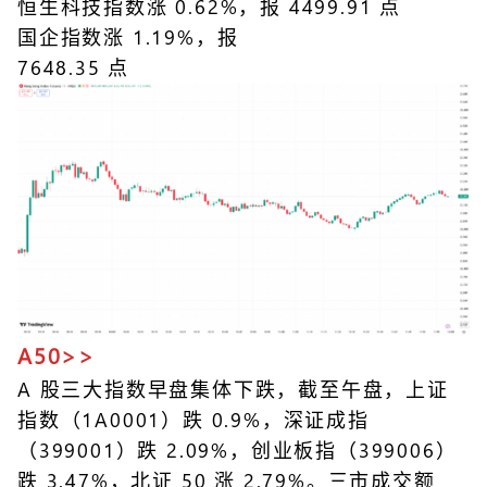
恒生科技指数涨 0.62%，报 4499.91 点
国企指数涨 1.19%，报
7648.35 点
A50>>
A 股三大指数早盘集体下跌，截至午盘，上证
指数（1A0001）跌 0.9%，深证成指
（399001）跌 2.09%，创业板指（399006）
跌 3.47%，北证 50 涨 2.79%。三市成交额