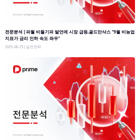
전문분석 | 파월 비둘기파 발언에 시장 급등,골드만삭스 “9월 비농업
지표가 금리 인하 속도 좌우”
2025-08-25
|
실전전략