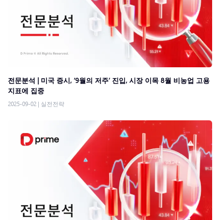
전문분석 | 미국 증시, ‘9월의 저주’ 진입, 시장 이목 8월 비농업 고용
지표에 집중
2025-09-02
|
실전전략