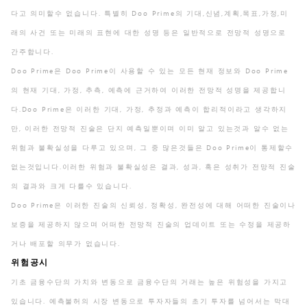
다고 의미할수 없습니다. 특별히 Doo Prime의 기대,신념,계획,목표,가정,미
래의 사건 또는 미래의 표현에 대한 성명 등은 일반적으로 전망적 성명으로
간주합니다.
Doo Prime은 Doo Prime이 사용할 수 있는 모든 현재 정보와 Doo Prime
의 현재 기대, 가정, 추측, 예측에 근거하여 이러한 전망적 성명을 제공합니
다.Doo Prime은 이러한 기대, 가정, 추정과 예측이 합리적이라고 생각하지
만, 이러한 전망적 진술은 단지 예측일뿐이며 이미 알고 있는것과 알수 없는
위험과 불확실성을 다루고 있으며, 그 중 많은것들은 Doo Prime이 통제할수
없는것입니다.이러한 위험과 불확실성은 결과, 성과, 혹은 성취가 전망적 진술
의 결과와 크게 다를수 있습니다.
Doo Prime은 이러한 진술의 신뢰성, 정확성, 완전성에 대해 어떠한 진술이나
보증을 제공하지 않으며 어떠한 전망적 진술의 업데이트 또는 수정을 제공하
거나 배포할 의무가 없습니다.
위험공시
기초 금융수단의 가치와 변동으로 금융수단의 거래는 높은 위험성을 가지고
있습니다. 예측불허의 시장 변동으로 투자자들의 초기 투자를 넘어서는 막대