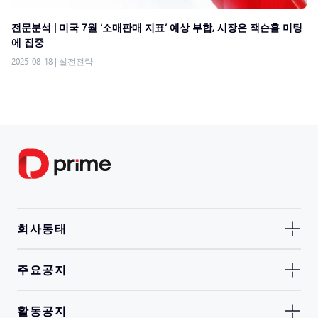
전문분석 | 미국 7월 ‘소매판매 지표’ 예상 부합, 시장은 잭슨홀 미팅
에 집중
2025-08-18
|
실전전략
회사동태
주요공지
활동공지