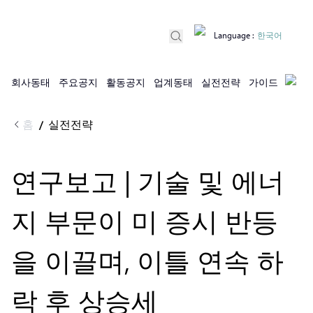
Language
:
한국어
회사동태
주요공지
활동공지
업계동태
실전전략
가이드
홈
실전전략
/
연구보고 | 기술 및 에너
지 부문이 미 증시 반등
을 이끌며, 이틀 연속 하
락 후 상승세