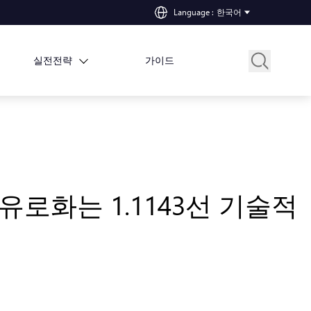
Language
:
한국어
실전전략
가이드
유로화는 1.1143선 기술적