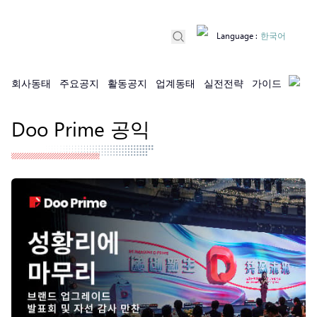
Language
:
한국어
회사동태
주요공지
활동공지
업계동태
실전전략
가이드
Doo Prime 공익