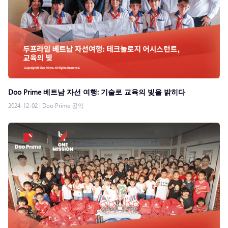
Doo Prime 베트남 자선 여행: 기술로 교육의 빛을 밝히다
2024-12-02
|
Doo Prime 공익