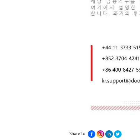
Share to