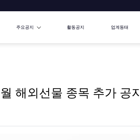
주요공지
활동공지
업계동태
e 10월 해외선물 종목 추가 공