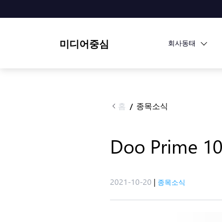
미디어중심
회사동태
홈
종목소식
/
Doo Prim
2021-10-20
|
종목소식