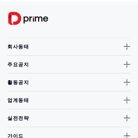
회사동태
주요공지
활동공지
업계동태
실전전략
가이드