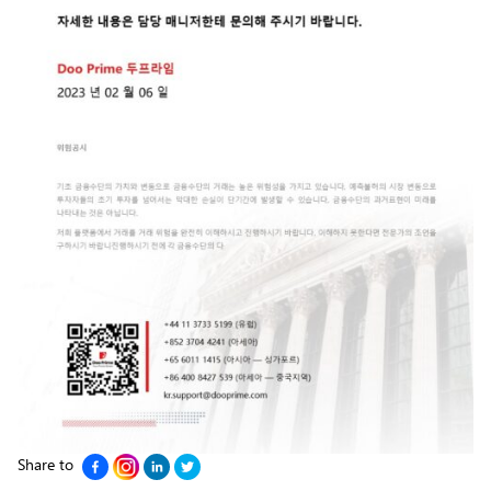
Share to