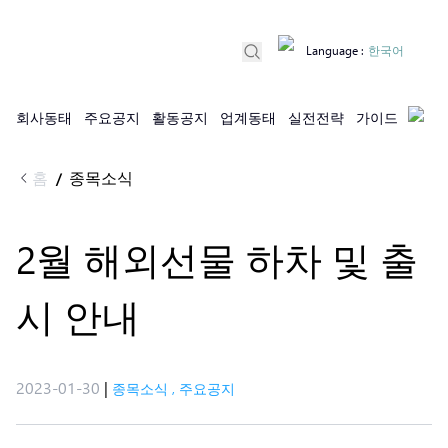
Language
:
한국어
회사동태
주요공지
활동공지
업계동태
실전전략
가이드
홈
종목소식
/
2월 해외선물 하차 및 출
시 안내
2023-01-30
|
종목소식
,
주요공지