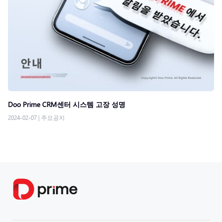
Doo Prime CRM센터 시스템 고장 성명
2024-02-07
|
주요공지