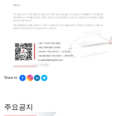
Share to
주요공지