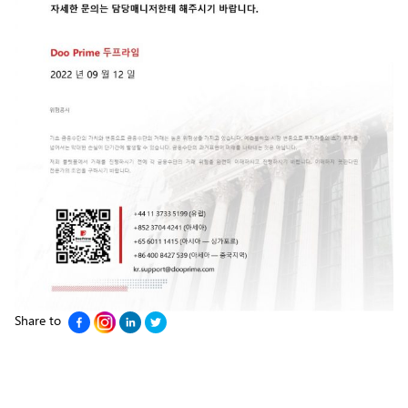
Share to