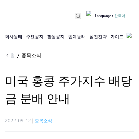
Language
:
한국어
회사동태
주요공지
활동공지
업계동태
실전전략
가이드
홈
종목소식
/
미국 홍콩 주가지수 배당
금 분배 안내
2022-09-12
|
종목소식