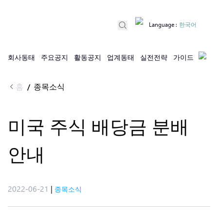
Language
:
한국어
회사동태
주요공지
활동공지
업계동태
실전전략
가이드
홈
종목소식
/
미국 주식 배당금 분배
안내
2022-06-21
|
종목소식