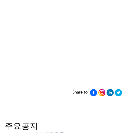
Share to
주요공지