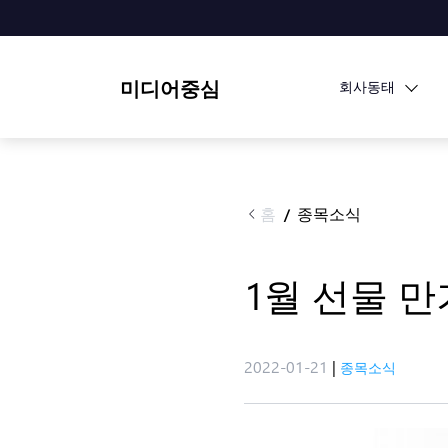
미디어중심
회사동태
홈
종목소식
/
1월 선물 만
2022-01-21
|
종목소식