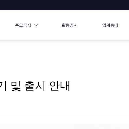
주요공지
활동공지
업계동태
기 및 출시 안내