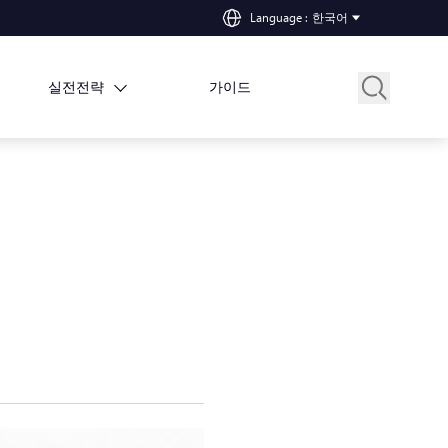
Language
:
한국어
실전전략
가이드