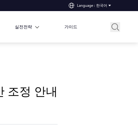
Language
:
한국어
실전전략
가이드
간 조정 안내