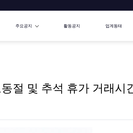
주요공지
활동공지
업계동태
노동절 및 추석 휴가 거래시