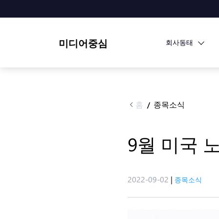
미디어중심
회사동태
홈
종목소식
/
9월 미국 
2022-09-02
|
종목소식