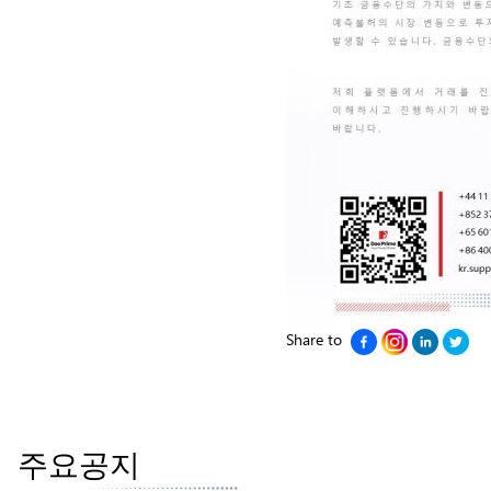
Share to
주요공지