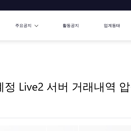
주요공지
활동공지
업계동태
실계정 Live2 서버 거래내역 