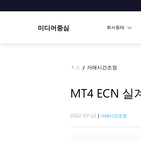
미디어중심
회사동태
홈
거래시간조정
/
MT4 ECN 
2022-07-22
|
거래시간조정