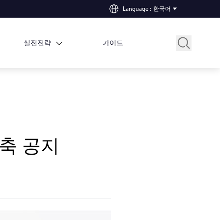
Language
:
한국어
실전전략
가이드
압축 공지