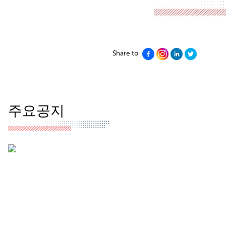
Share to
주요공지