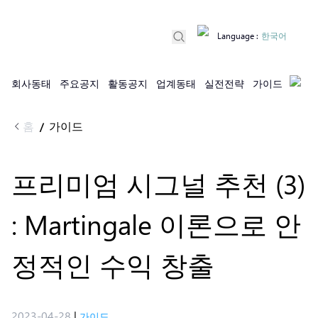
Language
:
한국어
회사동태
주요공지
활동공지
업계동태
실전전략
가이드
홈
가이드
/
프리미엄 시그널 추천 (3)
: Martingale 이론으로 안
정적인 수익 창출
2023-04-28
|
가이드