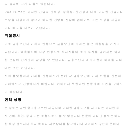
의 결과와 크게 다를수 있습니다.
Doo Prime은 이러한 진술의 신뢰성, 정확성, 완전성에 대해 어떠한 진술이나
보증을 제공하지 않으며 어떠한 전망적 진술의 업데이트 또는 수정을 제공하
거나 배포할 의무가 없습니다.
위험공시
기초 금융수단의 가치와 변동으로 금융수단의 거래는 높은 위험성을 가지고
있습니다. 예측불허의 시장 변동으로 투자자들의 초기 투자를 넘어서는 막대
한 손실이 단기간에 발생할 수 있습니다. 금융수단의 과거표현이 미래를 나타
내는 것은 아닙니다.
저희 플랫폼에서 거래를 진행하시기 전에 각 금융수단의 거래 위험을 완전히
이해하시고 진행하시기 바랍니다. 이해하지 못한다면 전문가의 조언을 구하시
기 바랍니다.
면책 성명
본 정보는 일반 참고용으로만 제공되며 어떠한 금융도구를 사고파는 어떠한 투
자 건의, 추천, 청약 또는 초청으로도 볼 수 없습니다.본문에 나타난 정보는 어떠
한 특정 접수자의 투자 목표나 재무상태를 참고하거나 고려하지 않은채 준비되