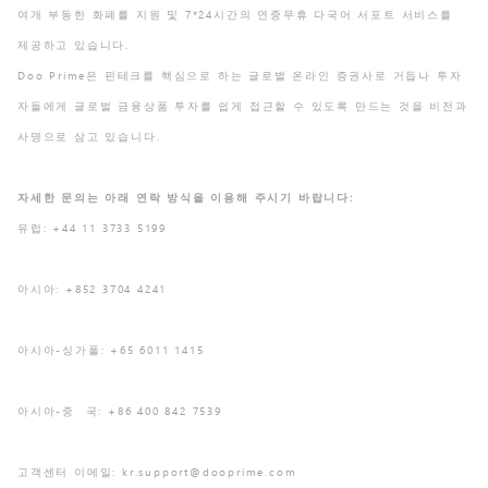
여개 부동한 화폐를 지원 및 7*24시간의 연중무휴 다국어 서포트 서비스를
제공하고 있습니다.
Doo Prime은 핀테크를 핵심으로 하는 글로벌 온라인 증권사로 거듭나 투자
자들에게 글로벌 금융상품 투자를 쉽게 접근할 수 있도록 만드는 것을 비전과
사명으로 삼고 있습니다.
자세한 문의는 아래 연락 방식을 이용해 주시기 바랍니다:
유럽: +44 11 3733 5199
아시아: +852 3704 4241
아시아-싱가폴: +65 6011 1415
아시아-중 국: +86 400 842 7539
고객센터 이메일:
kr.support@dooprime.com