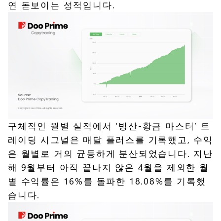
연 돋보이는 성적입니다.
구체적인 월별 실적에서 ‘빙산-황금 마스터’ 트
레이딩 시그널은 매달 플러스를 기록했고, 수익
은 월별로 거의 균등하게 분산되었습니다. 지난
해 9월부터 아직 끝나지 않은 4월을 제외한 월
별 수익률은 16%를 돌파한 18.08%를 기록했
습니다.