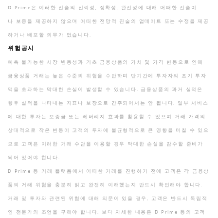
D Prime은 이러한 진술의 신뢰성, 정확성, 완전성에 대해 어떠한 진술이
나 보증을 제공하지 않으며 어떠한 전망적 진술의 업데이트 또는 수정을 제공
하거나 배포할 의무가 없습니다.
위험공시
예측 불가능한 시장 변동성과 기초 금융상품의 가치 및 가격 변동으로 인해
금융상품 거래는 높은 수준의 위험을 수반하며 단기간에 투자자의 초기 투자
액을 초과하는 막대한 손실이 발생할 수 있습니다. 금융상품의 과거 실적은
향후 실적을 나타내는 지표나 보장으로 간주되어서는 안 됩니다. 일부 서비스
에 대한 투자는 보증금 또는 레버리지 효과를 활용할 수 있으며 거래 가격의
상대적으로 작은 변동이 고객의 투자에 불균형적으로 큰 영향을 미칠 수 있으
므로 고객은 이러한 거래 수단을 이용할 경우 막대한 손실을 감수할 준비가
되어 있어야 합니다.
D Prime 등 거래 플랫폼에서 어떠한 거래를 진행하기 전에 고객은 각 금융상
품의 거래 위험을 충분히 읽고 완전히 이해했는지 반드시 확인해야 합니다.
거래 및 투자와 관련된 위험에 대해 의문이 있을 경우, 고객은 반드시 독립적
인 전문가의 조언을 구해야 합니다. 보다 자세한 내용은 D Prime 등의 고객