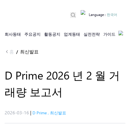
Language
:
한국어
회사동태
주요공지
활동공지
업계동태
실전전략
가이드
홈
최신발표
/
D Prime 2026 년 2 월 거
래량 보고서
2026-03-16
|
D Prime
,
최신발표