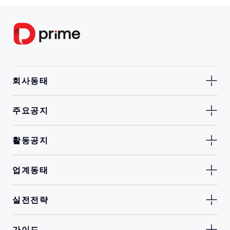
회사동태
주요공지
활동공지
업계동태
실전전략
가이드