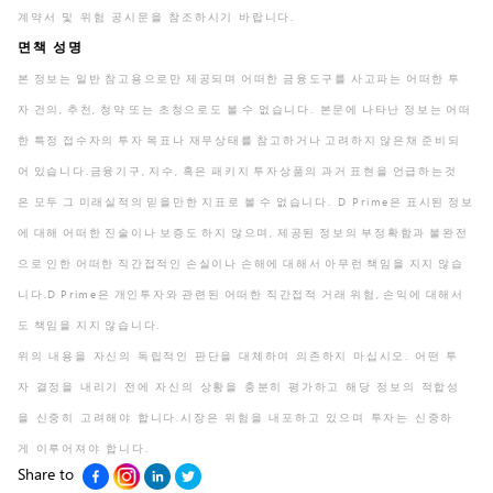
계약서 및 위험 공시문을 참조하시기 바랍니다.
면책 성명
본 정보는 일반 참고용으로만 제공되며 어떠한 금융도구를 사고파는 어떠한 투
자 건의, 추천, 청약 또는 초청으로도 볼 수 없습니다. 본문에 나타난 정보는 어떠
한 특정 접수자의 투자 목표나 재무상태를 참고하거나 고려하지 않은채 준비되
어 있습니다.금융기구, 지수, 혹은 패키지 투자상품의 과거 표현을 언급하는것
은 모두 그 미래실적의 믿을만한 지표로 볼 수 없습니다. D Prime은 표시된 정보
에 대해 어떠한 진술이나 보증도 하지 않으며, 제공된 정보의 부정확함과 불완전
으로 인한 어떠한 직간접적인 손실이나 손해에 대해서 아무런 책임을 지지 않습
니다.D Prime은 개인투자와 관련된 어떠한 직간접적 거래 위험, 손익에 대해서
도 책임을 지지 않습니다.
위의 내용을 자신의 독립적인 판단을 대체하여 의존하지 마십시오. 어떤 투
자 결정을 내리기 전에 자신의 상황을 충분히 평가하고 해당 정보의 적합성
을 신중히 고려해야 합니다.시장은 위험을 내포하고 있으며 투자는 신중하
게 이루어져야 합니다.
Share to