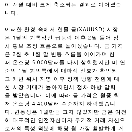
이 전월 대비 크게 축소되는 결과로 이어졌습
니다.
이러한 환경 속에서 현물 금(XAUUSD) 시장
은 1월의 기록적인 급등락 이후 2월 들어 점
차 횡보 조정 흐름으로 돌아섰습니다. 금 가격
은 2월 초 1월 말 반등 흐름을 이어가며 한
때 온스당 5,000달러를 다시 상회했지만 미 연
준의 1월 회의록에서 매파적 신호가 확인되
고 케빈 워시 지명 이후 정책 방향 전환에 대
한 시장 기대가 높아지면서 점차 하방 압력
을 받았습니다. 이에 따라 금 가격은 월중 최
저 온스당 4,400달러 수준까지 하락했습니
다. 변동성은 1월만큼 크지 않았지만 금은 여전
히 대표적인 안전자산이자 투기적 거래 자산으
로서의 특성 덕분에 해당 월 가장 활발하게 거