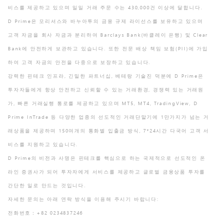
비스를 제공하고 있으며 일일 거래 주문 수는 430,000건 이상에 달합니다.
D Prime은 모리셔스와 바누아투의 금융 규제 라이선스를 보유하고 있으며
고객 자금을 회사 자금과 분리하여 Barclays Bank(바클레이 은행) 및 Clear
Bank에 안전하게 보관하고 있습니다. 또한 전문 배상 책임 보험(PII)에 가입
하여 고객 자금의 안전을 다중으로 보장하고 있습니다.
강력한 핀테크 인프라, 긴밀한 파트너십, 베테랑 기술진 덕분에 D Prime은
투자자들에게 항상 안전하고 신뢰할 수 있는 거래환경, 경쟁력 있는 거래원
가, 빠른 거래실행 통로를 제공하고 있으며 MT5, MT4, TradingView, D
Prime InTrade 등 다양한 업종의 선도적인 거래단말기에 1만가지가 넘는 거
래상품을 제공하며 150여개의 통화별 입출금 방식, 7*24시간 다국어 고객 서
비스를 지원하고 있습니다.
D Prime의 비전과 사명은 핀테크를 핵심으로 하는 국제적으로 선도적인 온
라인 증권사가 되어 투자자에게 서비스를 제공하고 글로벌 금융상품 투자를
간단한 일로 만드는 것입니다.
자세한 문의는 아래 연락 방식을 이용해 주시기 바랍니다:
전화번호：+82 0234837246