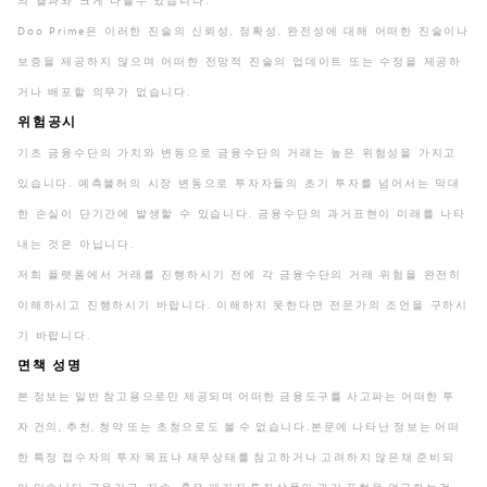
의 결과와 크게 다를수 있습니다.
Doo Prime은 이러한 진술의 신뢰성, 정확성, 완전성에 대해 어떠한 진술이나
보증을 제공하지 않으며 어떠한 전망적 진술의 업데이트 또는 수정을 제공하
거나 배포할 의무가 없습니다.
위험공시
기초 금융수단의 가치와 변동으로 금융수단의 거래는 높은 위험성을 가지고
있습니다. 예측불허의 시장 변동으로 투자자들의 초기 투자를 넘어서는 막대
한 손실이 단기간에 발생할 수 있습니다. 금융수단의 과거표현이 미래를 나타
내는 것은 아닙니다.
저희 플랫폼에서 거래를 진행하시기 전에 각 금융수단의 거래 위험을 완전히
이해하시고 진행하시기 바랍니다. 이해하지 못한다면 전문가의 조언을 구하시
기 바랍니다.
면책 성명
본 정보는 일반 참고용으로만 제공되며 어떠한 금융도구를 사고파는 어떠한 투
자 건의, 추천, 청약 또는 초청으로도 볼 수 없습니다.본문에 나타난 정보는 어떠
한 특정 접수자의 투자 목표나 재무상태를 참고하거나 고려하지 않은채 준비되