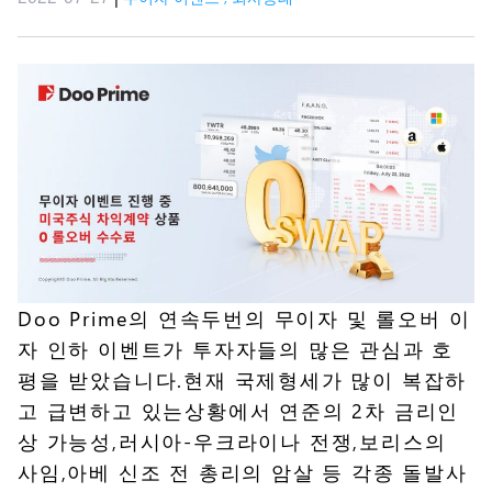
Doo Prime의 연속두번의 무이자 및 롤오버 이
자 인하 이벤트가 투자자들의 많은 관심과 호
평을 받았습니다.현재 국제형세가 많이 복잡하
고 급변하고 있는상황에서 연준의 2차 금리인
상 가능성,러시아-우크라이나 전쟁,보리스의
사임,아베 신조 전 총리의 암살 등 각종 돌발사