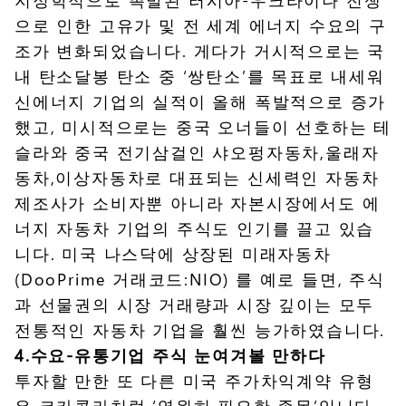
으로 인한 고유가 및 전 세계 에너지 수요의 구
조가 변화되었습니다. 게다가 거시적으로는 국
내 탄소달봉 탄소 중 ‘쌍탄소’를 목표로 내세워
신에너지 기업의 실적이 올해 폭발적으로 증가
했고, 미시적으로는 중국 오너들이 선호하는 테
슬라와 중국 전기삼걸인 샤오펑자동차,울래자
동차,이상자동차로 대표되는 신세력인 자동차
제조사가 소비자뿐 아니라 자본시장에서도 에
너지 자동차 기업의 주식도 인기를 끌고 있습
니다. 미국 나스닥에 상장된 미래자동차
(DooPrime 거래코드:NIO) 를 예로 들면, 주식
과 선물권의 시장 거래량과 시장 깊이는 모두
전통적인 자동차 기업을 훨씬 능가하였습니다.
4.수요-유통기업 주식 눈여겨볼 만하다
투자할 만한 또 다른 미국 주가차익계약 유형
은 코카콜라처럼 ‘영원히 필요한 종목’입니다.