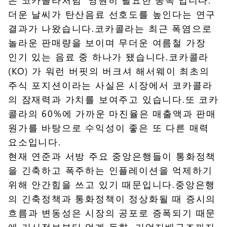
더운 날씨가 탄산음료 선호도를 높인다는 연구
결과가 나왔습니다.코카콜라는 최근 폭염으로
놀라운 판매량을 보이며 무더운 여름철 가장
인기 있는 음료 중 하나가 됐습니다.코카콜라
(KO) 가 워런 버핏의 버크셔 해서웨이 최초의
주식 포지션이라는 사실은 시장에서 코카콜라
의 잠재력과 가치를 보여주고 있습니다.또 코카
콜라의 60%에 가까운 마진율은 매출액과 판매
원가를 바탕으로 수익성이 좋은 또 다른 매력
요소입니다.
현재 연준과 서방 주요 중앙은행들이 통화정책
을 긴축하고 폭주하는 인플레이션을 억제하기
위해 안간힘을 쓰고 있기 때문입니다.중앙은행
의 긴축정책과 통화정책이 정상화될 때 증시의
흐름과 변동성은 시장의 공포로 증폭되기 때문
에 거시정보부터 업계 동향, 기업지배구조까지