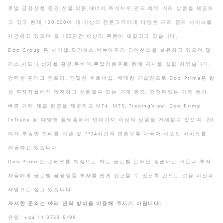
로벌 금융상품 증권,선물,외환,에너지,주식지수,펀드 차익 거래 상품을 제공하
고 있고 현재 130,000여 개 이상의 전문고객에게 다양한 거래 중개 서비스를
제공하고 있으며 월 100만건 이상의 주문이 체결되고 있습니다.
Doo Group 은 세이셸,모리셔스,바누아투의 라이선스를 보유하고 있으며,댈
러스,시드니,싱가폴,홍콩,두바이,쿠알라룸푸르 등에 지사를 설립 하였습니다.
강력한 핀테크 인프라, 긴밀한 파트너십, 베테랑 기술진으로 Doo Prime은 항
상 투자자들에게 안전하고 신뢰할수 있는 거래 환경, 경쟁력있는 거래 원가,
빠른 거래 체결 환경을 제공하고 MT4, MT5, TradingView, Doo Prime
InTrade 등 다양한 플랫폼에서 만여가지 이상의 상품을 거래할수 있으며 20
여개 부동한 화폐를 지원 및 7*24시간의 연중무휴 다국어 서포트 서비스를
제공하고 있습니다.
Doo Prime은 핀테크를 핵심으로 하는 글로벌 온라인 증권사로 거듭나 투자
자들에게 글로벌 금융상품 투자를 쉽게 접근할 수 있도록 만드는 것을 비전과
사명으로 삼고 있습니다.
자세한 문의는 아래 연락 방식을 이용해 주시기 바랍니다:
유럽: +44 11 3733 5199