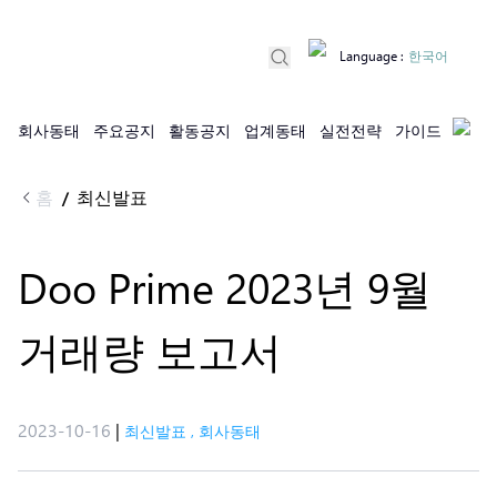
Language
:
한국어
회사동태
주요공지
활동공지
업계동태
실전전략
가이드
홈
최신발표
/
Doo Prime 2023년 9월
거래량 보고서
2023-10-16
|
최신발표
,
회사동태