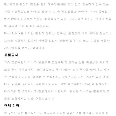
만, 이러한 전망적 진술은 단지 예측일뿐이며 이미 알고 있는것과 알수 없는
위험과 불확실성을 다루고 있으며, 그 중 많은것들은 Doo Prime이 통제할수
없는것입니다.이러한 위험과 불확실성은 결과, 성과, 혹은 성취가 전망적 진술
의 결과와 크게 다를수 있습니다.
Doo Prime은 이러한 진술의 신뢰성, 정확성, 완전성에 대해 어떠한 진술이나
보증을 제공하지 않으며 어떠한 전망적 진술의 업데이트 또는 수정을 제공하
거나 배포할 의무가 없습니다.
위험공시
기초 금융수단의 가치와 변동으로 금융수단의 거래는 높은 위험성을 가지고
있습니다. 예측불가의 시장 변동으로 투자자들의 초기 투자를 넘어서는 막대
한 손실이 단기간에 발생할 수 있습니다. 금융수단의 지난 수치는 결코 추후
에도 동일할 것이라는 의미가 아닙니다. 저희 플랫폼에서 거래 시 발생되는
리스크를 잘 요해하시고 진행하시기 바랍니다. 자세한 리스크는 전문가의 도
움을 요청하시는 것을 추천드립니다.
면책 성명
본 정보는 일반 참고용으로만 제공되며 어떠한 금융도구를 사고파는 어떠한 투