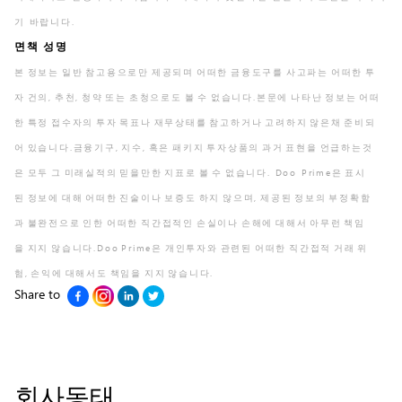
기 바랍니다.
면책 성명
본 정보는 일반 참고용으로만 제공되며 어떠한 금융도구를 사고파는 어떠한 투
자 건의, 추천, 청약 또는 초청으로도 볼 수 없습니다.본문에 나타난 정보는 어떠
한 특정 접수자의 투자 목표나 재무상태를 참고하거나 고려하지 않은채 준비되
어 있습니다.금융기구, 지수, 혹은 패키지 투자상품의 과거 표현을 언급하는것
은 모두 그 미래실적의 믿을만한 지표로 볼 수 없습니다. Doo Prime은 표시
된 정보에 대해 어떠한 진술이나 보증도 하지 않으며, 제공된 정보의 부정확함
과 불완전으로 인한 어떠한 직간접적인 손실이나 손해에 대해서 아무런 책임
을 지지 않습니다.Doo Prime은 개인투자와 관련된 어떠한 직간접적 거래 위
험, 손익에 대해서도 책임을 지지 않습니다.
Share to
회사동태