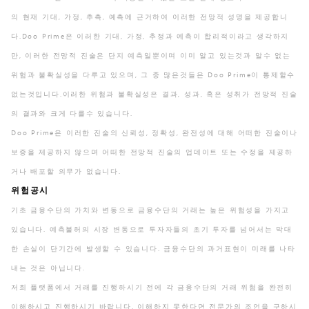
의 현재 기대, 가정, 추측, 예측에 근거하여 이러한 전망적 성명을 제공합니
다.Doo Prime은 이러한 기대, 가정, 추정과 예측이 합리적이라고 생각하지
만, 이러한 전망적 진술은 단지 예측일뿐이며 이미 알고 있는것과 알수 없는
위험과 불확실성을 다루고 있으며, 그 중 많은것들은 Doo Prime이 통제할수
없는것입니다.이러한 위험과 불확실성은 결과, 성과, 혹은 성취가 전망적 진술
의 결과와 크게 다를수 있습니다.
Doo Prime은 이러한 진술의 신뢰성, 정확성, 완전성에 대해 어떠한 진술이나
보증을 제공하지 않으며 어떠한 전망적 진술의 업데이트 또는 수정을 제공하
거나 배포할 의무가 없습니다.
위험공시
기초 금융수단의 가치와 변동으로 금융수단의 거래는 높은 위험성을 가지고
있습니다. 예측불허의 시장 변동으로 투자자들의 초기 투자를 넘어서는 막대
한 손실이 단기간에 발생할 수 있습니다. 금융수단의 과거표현이 미래를 나타
내는 것은 아닙니다.
저희 플랫폼에서 거래를 진행하시기 전에 각 금융수단의 거래 위험을 완전히
이해하시고 진행하시기 바랍니다. 이해하지 못한다면 전문가의 조언을 구하시