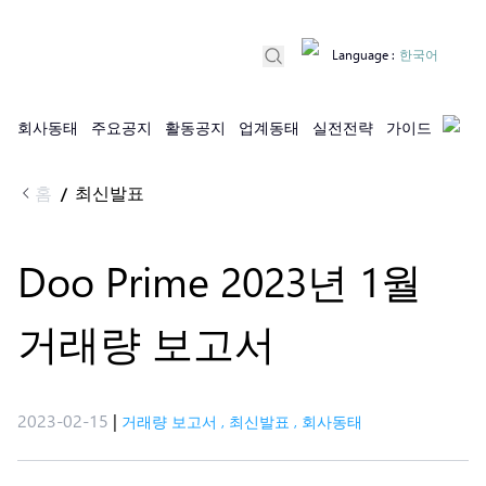
Language
:
한국어
회사동태
주요공지
활동공지
업계동태
실전전략
가이드
홈
최신발표
/
Doo Prime 2023년 1월
거래량 보고서
2023-02-15
|
거래량 보고서
,
최신발표
,
회사동태