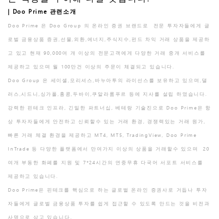
| Doo Prime 관련소개
Doo Prime 은 Doo Group 의 온라인 증권 브랜드로 전문 투자자들에게 글
로벌 금융상품 증권,선물,외환,에너지,주식지수,펀드 차익 거래 상품을 제공하
고 있고 현재 90,000여 개 이상의 전문고객에게 다양한 거래 중개 서비스를
제공하고 있으며 월 100만건 이상의 주문이 체결되고 있습니다.
Doo Group 은 세이셸,모리셔스,바누아투의 라이선스를 보유하고 있으며,댈
러스,시드니,싱가폴,홍콩,두바이,쿠알라룸푸르 등에 지사를 설립 하였습니다.
강력한 핀테크 인프라, 긴밀한 파트너십, 베테랑 기술진으로 Doo Prime은 항
상 투자자들에게 안전하고 신뢰할수 있는 거래 환경, 경쟁력있는 거래 원가,
빠른 거래 체결 환경을 제공하고 MT4, MT5, TradingView, Doo Prime
InTrade 등 다양한 플랫폼에서 만여가지 이상의 상품을 거래할수 있으며 20
여개 부동한 화폐를 지원 및 7*24시간의 연중무휴 다국어 서포트 서비스를
제공하고 있습니다.
Doo Prime은 핀테크를 핵심으로 하는 글로벌 온라인 증권사로 거듭나 투자
자들에게 글로벌 금융상품 투자를 쉽게 접근할 수 있도록 만드는 것을 비전과
사명으로 삼고 있습니다.