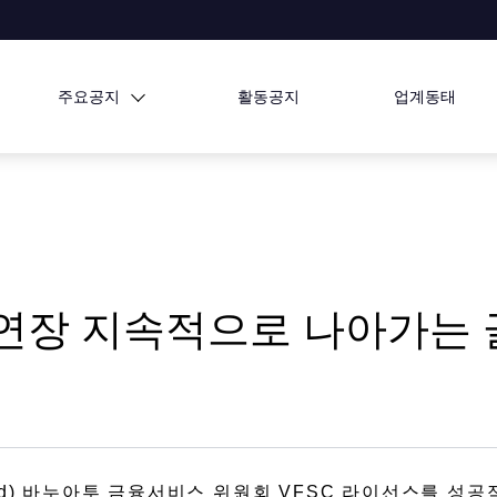
주요공지
활동공지
업계동태
제 (재연장 지속적으로 나아가
u Limited) 바누아투 금융서비스 위원회 VFSC 라이선스