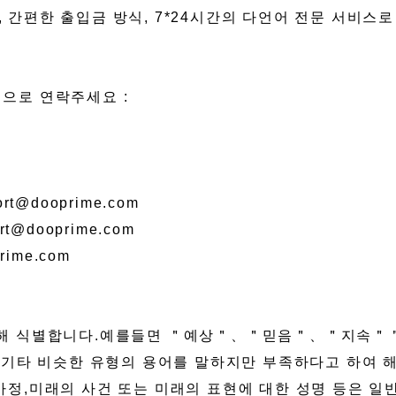
가, 간편한 출입금 방식, 7*24시간의 다언어 전문 서비
식으로 연락주세요 :
@dooprime.com
@dooprime.com
ime.com
 통해 식별합니다.예를들면 ＂예상＂、＂믿음＂、＂지
 비슷한 유형의 용어를 말하지만 부족하다고 하여 해
목표,가정,미래의 사건 또는 미래의 표현에 대한 성명 등은