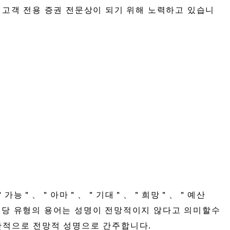
스로 고객 전용 증권 전문상이 되기 위해 노력하고 있습니
속＂＂가능＂、＂아마＂、＂기대＂、＂희망＂、＂예산
당 유형의 용어는 성명이 전망적이지 않다고 의미할수
 일반적으로 전망적 성명으로 간주합니다.