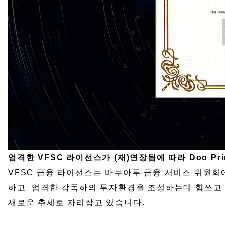
엄격한 VFSC 라이선스가 (재)연장됨에 따라 Doo P
VFSC 금융 라이선스는 바누아투 금융 서비스 위원회
하고 엄격한 감독하의 투자환경을 조성하는데 힘쓰고 
새로운 추세로 자리잡고 있습니다.