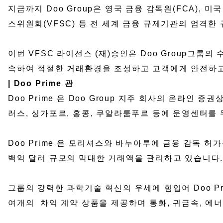
지금까지 Doo Group은 영국 금융 감독원(FCA), 
스위원회(VFSC) 등 전 세계 금융 규제기관의 엄격한
이번 VFSC 라이선스 (재)승인은 Doo Group그룹
속하여 적절한 거래환경을 조성하고 고객에게 안전하고
| Doo Prime 관
Doo Prime 은 Doo Group 지주 회사의 온
러스, 싱가포르, 홍콩, 쿠알라룸푸르 등에 운영센터를 
Doo Prime 은 모리셔스와 바누아투에 금융 감독 허
백억 달러 규모의 막대한 거래액을 관리하고 있습니다
그룹의 강력한 과학기술 혁신의 우세에 힘입어 Doo Prime
여개의 차익 계약 상품을 제공하며 통화, 귀금속, 에너