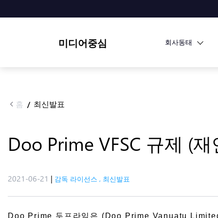
미디어중심
회사동태
홈
최신발표
/
Doo Prime VFSC 규
2021-06-21
|
감독 라이선스
,
최신발표
Doo Prime 두프라임은 (Doo Prime Vanuat