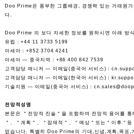
Doo Prime은 풍부한 그룹배경, 경쟁력 있는 거래원
다.
Doo Prime 의 보다 자세한 정보를 원하시면 아래 방
유럽：+44 11 3733 5199
아세아：+852 3704 4241
아세아 — 중국지역：+86 400 842 7539
고객담당 매니저 — 이메일(중국어 서비스)：cn.support
고객담당 매니저 — 이메일(한국어 서비스)：kr.support
기술지원 — 이메일(중국어 서비스)：cn.sales@doopr
전망적성명
본문은 ＂전망적 진술＂을 포함하며 전망적 용어를
＂、＂계획＂、＂잠재적＂、＂예상＂또는＂이후＂등 기타
없습니다. 특별히 Doo Prime의 기대,신념,계획,