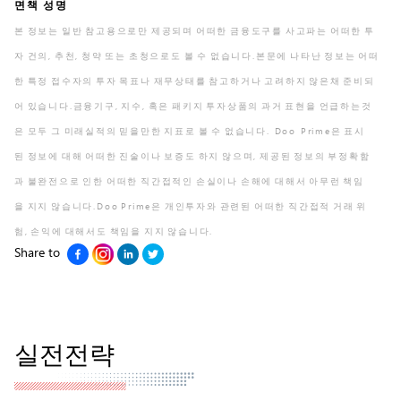
면책 성명
본 정보는 일반 참고용으로만 제공되며 어떠한 금융도구를 사고파는 어떠한 투
자 건의, 추천, 청약 또는 초청으로도 볼 수 없습니다.본문에 나타난 정보는 어떠
한 특정 접수자의 투자 목표나 재무상태를 참고하거나 고려하지 않은채 준비되
어 있습니다.금융기구, 지수, 혹은 패키지 투자상품의 과거 표현을 언급하는것
은 모두 그 미래실적의 믿을만한 지표로 볼 수 없습니다. Doo Prime은 표시
된 정보에 대해 어떠한 진술이나 보증도 하지 않으며, 제공된 정보의 부정확함
과 불완전으로 인한 어떠한 직간접적인 손실이나 손해에 대해서 아무런 책임
을 지지 않습니다.Doo Prime은 개인투자와 관련된 어떠한 직간접적 거래 위
험, 손익에 대해서도 책임을 지지 않습니다.
Share to
실전전략