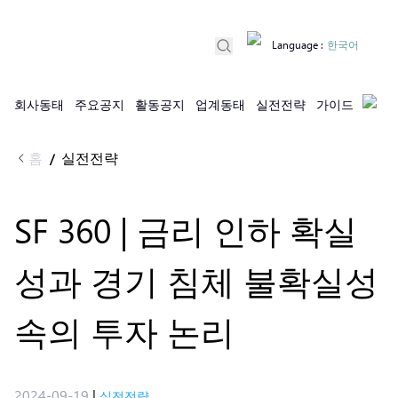
Language
:
한국어
회사동태
주요공지
활동공지
업계동태
실전전략
가이드
홈
실전전략
/
SF 360 | 금리 인하 확실
성과 경기 침체 불확실성
속의 투자 논리
2024-09-19
|
실전전략