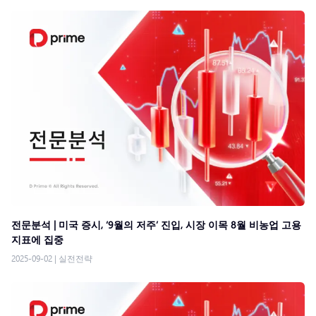
전문분석 | 미국 증시, ‘9월의 저주’ 진입, 시장 이목 8월 비농업 고용
지표에 집중
2025-09-02
|
실전전략