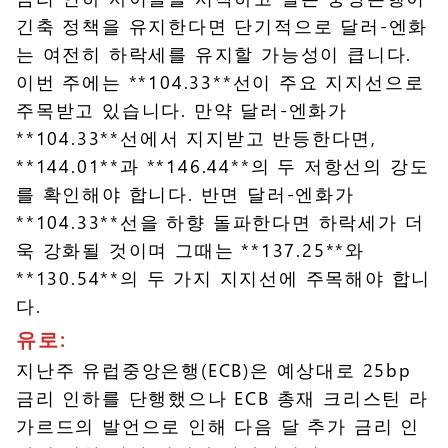
긴축 정책을 유지한다면 단기적으로 달러-엔화
는 여전히 하락세를 유지할 가능성이 큽니다.
이번 주에는 **104.33**선이 주요 지지선으로
주목받고 있습니다. 만약 달러-엔화가
**104.33**선에서 지지받고 반등한다면,
**144.01**과 **146.44**의 두 저항선의 강도
를 확인해야 합니다. 반면 달러-엔화가
**104.33**선을 하향 돌파한다면 하락세가 더
욱 강화될 것이며 그때는 **137.25**와
**130.54**의 두 가지 지지선에 주목해야 합니
다.
유로:
지난주 유럽중앙은행(ECB)은 예상대로 25bp
금리 인하를 단행했으나 ECB 총재 크리스틴 라
가르드의 발언으로 인해 다음 달 추가 금리 인