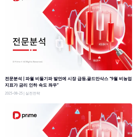
전문분석 | 파월 비둘기파 발언에 시장 급등,골드만삭스 “9월 비농업
지표가 금리 인하 속도 좌우”
2025-08-25
|
실전전략