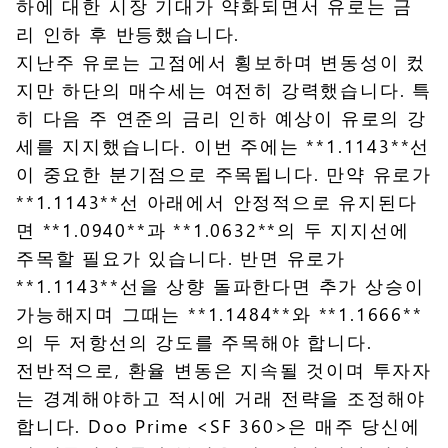
하에 대한 시장 기대가 약화되면서 유로는 금
리 인하 후 반등했습니다.
지난주 유로는 고점에서 횡보하며 변동성이 컸
지만 하단의 매수세는 여전히 강력했습니다. 특
히 다음 주 연준의 금리 인하 예상이 유로의 강
세를 지지했습니다. 이번 주에는 **1.1143**선
이 중요한 분기점으로 주목됩니다. 만약 유로가
**1.1143**선 아래에서 안정적으로 유지된다
면 **1.0940**과 **1.0632**의 두 지지선에
주목할 필요가 있습니다. 반면 유로가
**1.1143**선을 상향 돌파한다면 추가 상승이
가능해지며 그때는 **1.1484**와 **1.1666**
의 두 저항선의 강도를 주목해야 합니다.
전반적으로, 환율 변동은 지속될 것이며 투자자
는 경계해야하고 적시에 거래 전략을 조정해야
합니다. Doo Prime <
SF 360
>은 매주 당신에