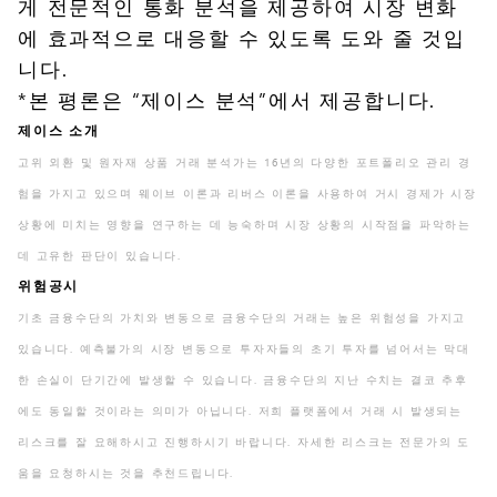
게 전문적인 통화 분석을 제공하여 시장 변화
에 효과적으로 대응할 수 있도록 도와 줄 것입
니다.
*본 평론은 “제이스 분석”에서 제공합니다.
제이스 소개
고위 외환 및 원자재 상품 거래 분석가는 16년의 다양한 포트폴리오 관리 경
험을 가지고 있으며 웨이브 이론과 리버스 이론을 사용하여 거시 경제가 시장
상황에 미치는 영향을 연구하는 데 능숙하며 시장 상황의 시작점을 파악하는
데 고유한 판단이 있습니다.
위험공시
기초 금융수단의 가치와 변동으로 금융수단의 거래는 높은 위험성을 가지고
있습니다. 예측불가의 시장 변동으로 투자자들의 초기 투자를 넘어서는 막대
한 손실이 단기간에 발생할 수 있습니다. 금융수단의 지난 수치는 결코 추후
에도 동일할 것이라는 의미가 아닙니다. 저희 플랫폼에서 거래 시 발생되는
리스크를 잘 요해하시고 진행하시기 바랍니다. 자세한 리스크는 전문가의 도
움을 요청하시는 것을 추천드립니다.