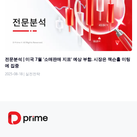
전문분석 | 미국 7월 ‘소매판매 지표’ 예상 부합, 시장은 잭슨홀 미팅
에 집중
2025-08-18
|
실전전략