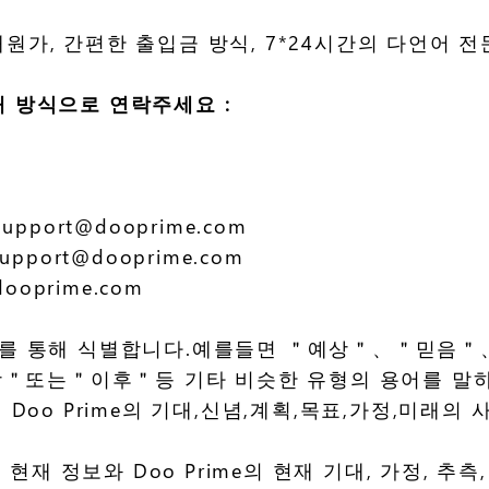
거래원가, 간편한 출입금 방식, 7*24시간의 다언어
아래 방식으로 연락주세요 :
port@dooprime.com
port@dooprime.com
oprime.com
용어를 통해 식별합니다.예를들면 ＂예상＂、＂믿
는＂이후＂등 기타 비슷한 유형의 용어를 말하지
Doo Prime의 기대,신념,계획,목표,가정,미래의
 모든 현재 정보와 Doo Prime의 현재 기대, 가정