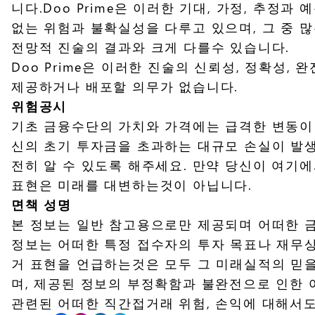
니다.Doo Prime은 이러한 기대, 가정, 추
없는 위험과 불확실성을 다루고 있으며, 그 중 많
전망적 진술의 결과와 크게 다를수 있습니다.
Doo Prime은 이러한 진술의 신뢰성, 정확성
제공하거나 배포할 의무가 없습니다.
위험공시
기초 금융수단의 가치와 가격에는 급격한 변동이 
신의 초기 투자금을 초과하는 대규모 손실이 발생
전히 알 수 있도록 해주세요. 만약 당신이 여기
표현은 미래를 대변하는것이 아닙니다.
면책 성명
본 정보는 일반 참고용으로만 제공되며 어떠한 금
정보는 어떠한 특정 접수자의 투자 목표나 재무상
거 표현을 언급하는것은 모두 그 미래실적의 믿을만
며, 제공된 정보의 부정확함과 불완전으로 인한 
관련된 어떠한 직간접거래 위험, 손익에 대해서도