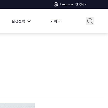
Language
:
한국어
실전전략
가이드