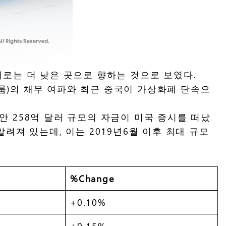
로는 더 낮은 곳으로 향하는 것으로 보였다.
룹)의 채무 여파와 최근 중국이 가상화폐 단속으
동안 258억 달러 규모의 자금이 미국 증시를 떠났
려져 있는데, 이는 2019년6월 이후 최대 규모
%Change
+0.10%
+0.15%