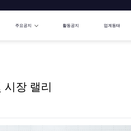
주요공지
활동공지
업계동태
 시장 랠리