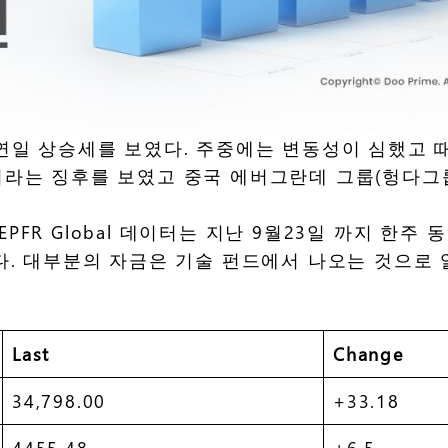
연일 상승세를 보였다. 주중에는 변동성이 심했고 때
이라는 징후를 보였고 중국 에버그란데 그룹(헝다그
R Global 데이터는 지난 9월23일 까지 한주 
. 대부분의 자금은 기술 펀드에서 나오는 것으로 알
Last
Change
34,798.00
+33.18
4455.48
+6.5