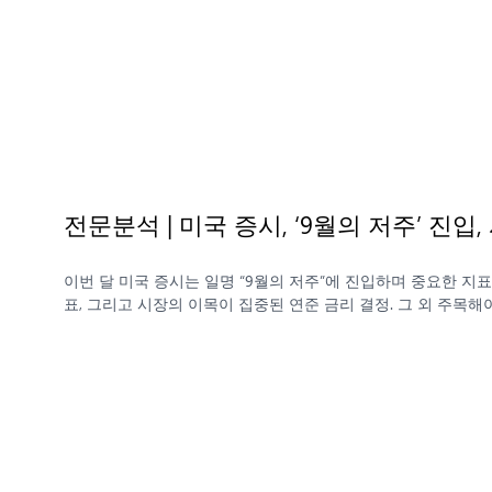
전문분석 | 미국 증시, ‘9월의 저주’ 진
이번 달 미국 증시는 일명 “9월의 저주”에 진입하며 중요한 지
표, 그리고 시장의 이목이 집중된 연준 금리 결정. 그 외 주목해