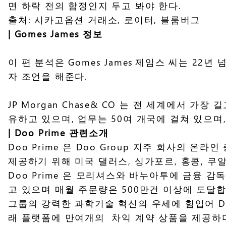
면 하락 전의 함정인지 두고 봐야 한다.
출처: 시카고옵션 거래소, 로이터, 블룸버그
|
Gomes James 정보
이 편 분석은 Gomes James 제임스 씨는 22년
자 조언을 해준다.
JP Morgan Chase& CO 는 전 세계에서 
유하고 있으며, 업무는 50여 개국에 걸쳐 있으며,
| Doo Prime 관련소개
Doo Prime 은 Doo Group 지주 회사
제공하기 위해 미국 댈러스, 싱가포르, 홍콩, 
Doo Prime 은 모리셔스와 바누아투에 금융 
고 있으며 매월 주문량은 500만건 이상에 도달합
그룹의 강력한 과학기술 혁신의 우세에 힘입어 Doo Pr
래 플랫폼에 만여개의 차익 계약 상품을 제공하며