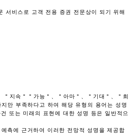
 전문 서비스로 고객 전용 증권 전문상이 되기 위해
음＂、＂지속＂＂가능＂、＂아마＂、＂기대＂、＂희
만 부족하다고 하여 해당 유형의 용어는 성명
 사건 또는 미래의 표현에 대한 성명 등은 일반적으
, 추측, 예측에 근거하여 이러한 전망적 성명을 제공합