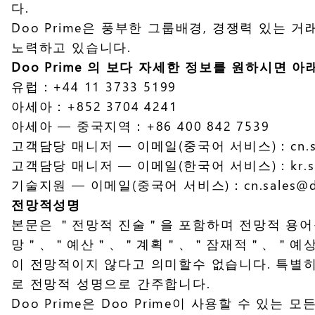
다.
Doo Prime은 풍부한 그룹배경, 경쟁력 있는 
노력하고 있습니다.
Doo Prime 의 보다 자세한 정보를 원하시면 
유럽：+44 11 3733 5199
아세아：+852 3704 4241
아세아 — 중국지역：+86 400 842 7539
고객담당 매니저 — 이메일(중국어 서비스)：cn.sup
고객담당 매니저 — 이메일(한국어 서비스)：kr.sup
기술지원 — 이메일(중국어 서비스)：cn.sales@do
전망적성명
본문은 ＂전망적 진술＂을 포함하며 전망적 
망＂、＂예산＂、＂계획＂、＂잠재적＂、＂예상＂또
이 전망적이지 않다고 의미할수 없습니다. 특별히 
로 전망적 성명으로 간주합니다.
Doo Prime은 Doo Prime이 사용할 수 있는