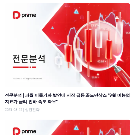
전문분석 | 파월 비둘기파 발언에 시장 급등,골드만삭스 “9월 비농업
지표가 금리 인하 속도 좌우”
2025-08-25
|
실전전략