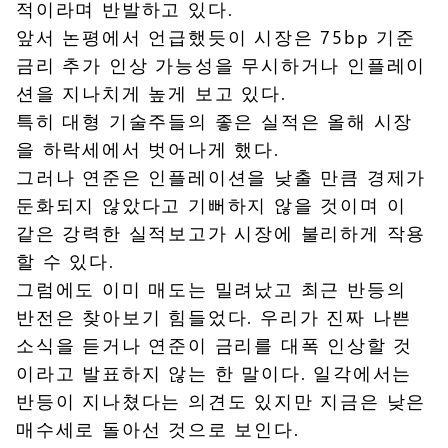
적이라며 반발하고 있다.
앞서 논평에서 언급했듯이 시장은 75bp 기준
금리 추가 인상 가능성을 무시하거나 인플레이
션을 지나치게 높게 보고 있다.
특히 대형 기술주들의 좋은 실적은 올해 시장
을 하락세에서 벗어나게 했다.
그러나 연준은 인플레이션을 낮출 만큼 경제가
둔화되지 않았다고 기뻐하지 않을 것이며 이
같은 강력한 실적보고가 시장에 불리하게 작용
할 수 있다.
그럼에도 이미 매도는 밀려났고 최근 반등의
반전은 찾아보기 힘들었다. 우리가 진짜 나쁜
소식을 듣거나 연준이 금리를 대폭 인상할 것
이라고 발표하지 않는 한 말이다. 일각에서는
반등이 지나쳤다는 의견도 있지만 지금은 낮은
매수세로 돌아선 것으로 보인다.