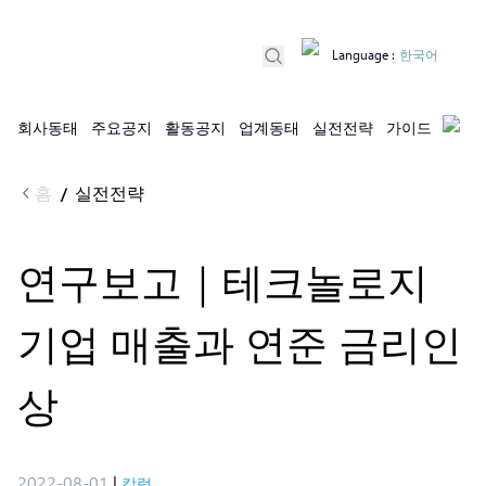
Language
:
한국어
회사동태
주요공지
활동공지
업계동태
실전전략
가이드
홈
실전전략
/
연구보고｜테크놀로지
기업 매출과 연준 금리인
상
2022-08-01
|
칼럼