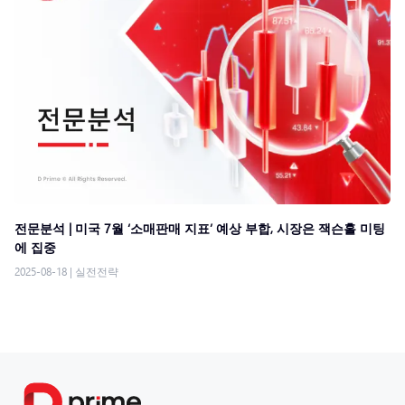
전문분석 | 미국 7월 ‘소매판매 지표’ 예상 부합, 시장은 잭슨홀 미팅
에 집중
2025-08-18
|
실전전략