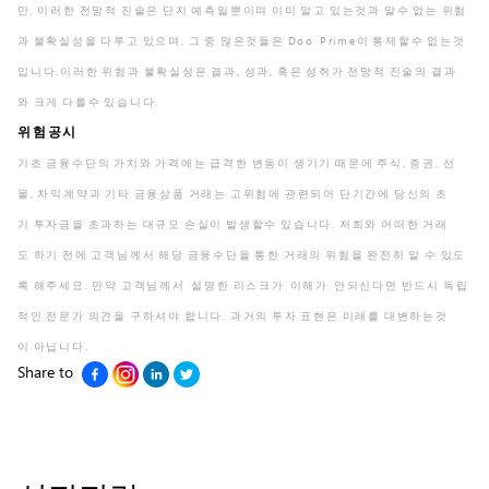
만, 이러한 전망적 진술은 단지 예측일뿐이며 이미 알고 있는것과 알수 없는 위험
과 불확실성을 다루고 있으며, 그 중 많은것들은 Doo Prime이 통제할수 없는것
입니다.이러한 위험과 불확실성은 결과, 성과, 혹은 성취가 전망적 진술의 결과
와 크게 다를수 있습니다.
위험공시
기초 금융수단의 가치와 가격에는 급격한 변동이 생기기 때문에 주식, 증권, 선
물, 차익계약과 기타 금융상품 거래는 고위험에 관련되어 단기간에 당신의 초
기 투자금을 초과하는 대규모 손실이 발생할수 있습니다. 저희와 어떠한 거래
도 하기 전에 고객님께서 해당 금융수단을 통한 거래의 위험을 완전히 알 수 있도
록 해주세요. 만약 고객님께서 설명한 리스크가 이해가 안되신다면 반드시 독립
적인 전문가 의견을 구하셔야 합니다. 과거의 투자 표현은 미래를 대변하는것
이 아닙니다.
Share to