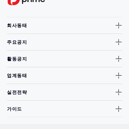
회사동태
주요공지
활동공지
업계동태
실전전략
가이드