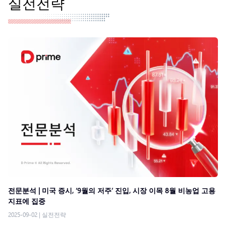
실전전략
전문분석 | 미국 증시, ‘9월의 저주’ 진입, 시장 이목 8월 비농업 고용
지표에 집중
2025-09-02
|
실전전략